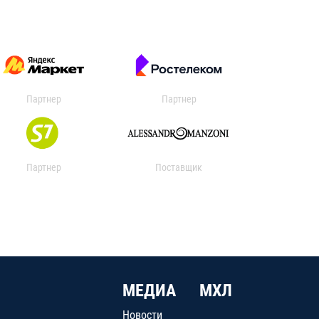
Партнер
Партнер
Партнер
Поставщик
МЕДИА
МХЛ
Новости