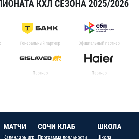
ИОНАТА КХЛ СЕЗОНА 2025/2026
р
Генеральный партнер
Официальный партнер
Партнер
Партнер
МАТЧИ
СОЧИ КЛАБ
ШКОЛА
Календарь игр
Программа лояльности
Школа