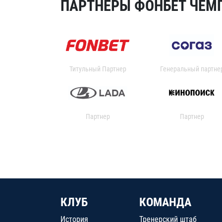
ПАРТНЕРЫ ФОНБЕТ ЧЕМП
Титульный Партнер
Генеральный партне
Партнер
Партнер
КЛУБ
КОМАНДА
История
Тренерский штаб