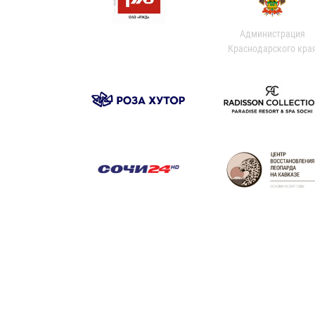
Администрация
Краснодарского кра