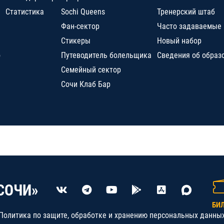
Статистика
Sochi Queens
Тренерский штаб
Фан-сектор
Часто задаваемые
Стикеры
Новый набор
о
Путеводитель болельщика
Сведения об образ
Семейный сектор
Сочи Клаб Бар
СОЧИ»
БИ
Политика по защите, обработке и хранению персональных данны