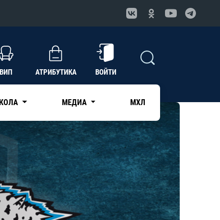
ВИП
АТРИБУТИКА
ВОЙТИ
КОЛА
МЕДИА
МХЛ