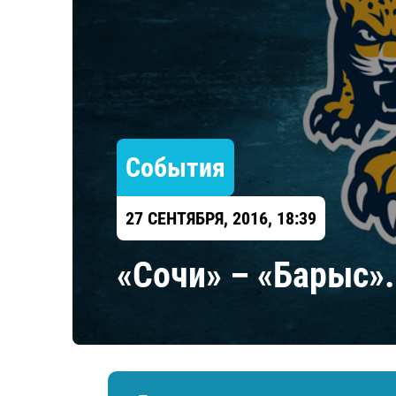
Локомотив
Северсталь
ЦСКА
Шанхайские Драконы
События
27 СЕНТЯБРЯ, 2016, 18:39
«Сочи» – «Барыс»