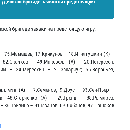
 судейской бригаде заявки на предстоящую
йской бригаде заявки на предстоящую игру.
 – 75.Мамашев, 17.Крикунов – 18.Игнатушкин (К) –
 82.Скачков – 49.Максвелл (А) – 20.Петерссон;
кий – 34.Мерескин – 21.Захарчук; 66.Воробьев,
аллмэн (А) – 7.Семенов, 9.Доус – 93.Сен-Пьер –
ов, 48.Старченко (А) – 29.Гренц – 88.Рымарев;
– 86.Тривино – 91.Иванов; 69.Лобанов, 97.Панюков
Л