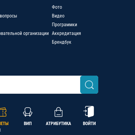
Фото
 вопросы
Видео
Программки
овательной организации
Аккредитация
Брендбук
ЛЕТЫ
ВИП
АТРИБУТИКА
ВОЙТИ
х