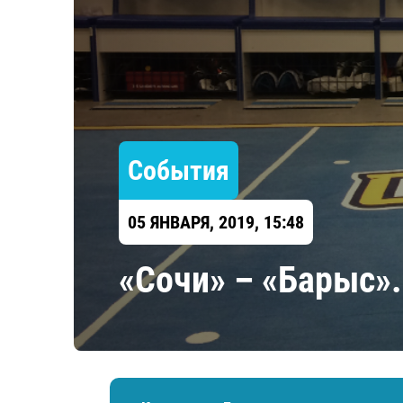
Локомотив
Северсталь
ЦСКА
Шанхайские Драконы
События
05 ЯНВАРЯ, 2019, 15:48
«Сочи» – «Барыс»