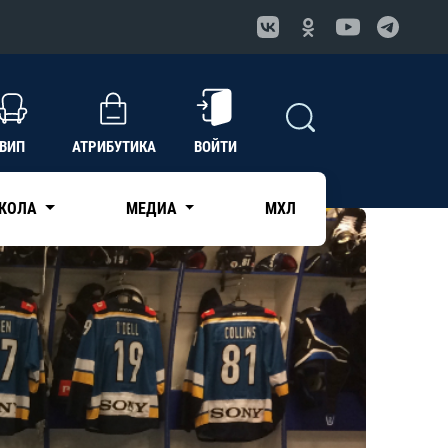
ВИП
АТРИБУТИКА
ВОЙТИ
КОЛА
МЕДИА
МХЛ