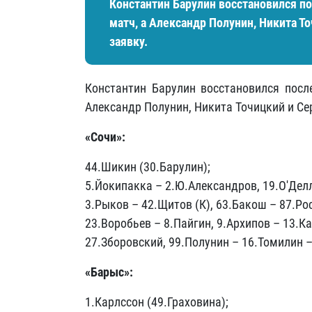
Константин Барулин восстановился п
матч, а Александр Полунин, Никита Т
заявку.
Константин Барулин восстановился посл
Александр Полунин, Никита Точицкий и Сер
«Сочи»:
44.Шикин (30.Барулин);
5.Йокипакка – 2.Ю.Александров, 19.О'Делл
3.Рыков – 42.Щитов (К), 63.Бакош – 87.Ро
23.Воробьев – 8.Пайгин, 9.Архипов – 13.Ка
27.Зборовский, 99.Полунин – 16.Томилин 
«Барыс»:
1.Карлссон (49.Граховина);