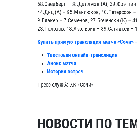
58.Сведберг – 38.Даллмэн (А), 39.Фрэттин
44.Диц (А) – 85.Маклюков, 40.Петерссон –
9.Блэкер – 7.Семенов, 27.Боченски (К) – 4
23.Полохов, 18.Акользин – 89.Сагадеев – 1
Купить прямую трансляция матча «Сочи» 
Текстовая онлайн-трансляция
Анонс матча
История встреч
Пресс-служба ХК «Сочи»
НОВОСТИ ПО ТЕ