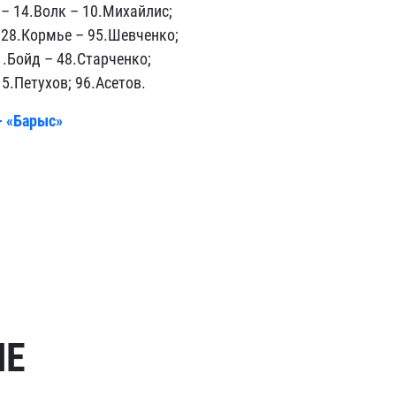
 – 14.Волк – 10.Михайлис;
 28.Кормье – 95.Шевченко;
1.Бойд – 48.Старченко;
5.Петухов; 96.Асетов.
– «Барыс»
МЕ