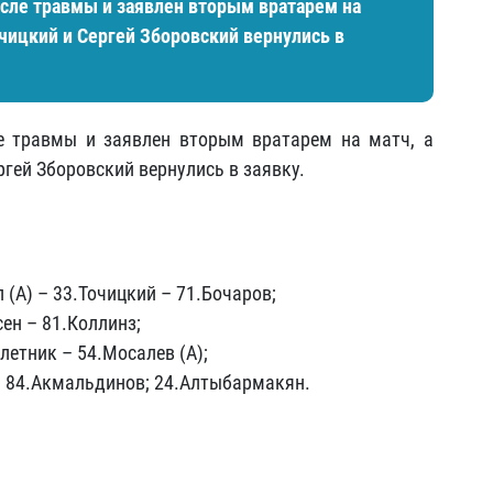
осле травмы и заявлен вторым вратарем на
очицкий и Сергей Зборовский вернулись в
е травмы и заявлен вторым вратарем на матч, а
гей Зборовский вернулись в заявку.
 (А) – 33.Точицкий – 71.Бочаров;
сен – 81.Коллинз;
летник – 54.Мосалев (А);
– 84.Акмальдинов; 24.Алтыбармакян.