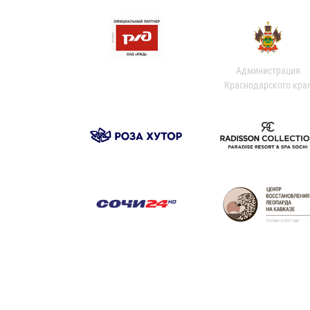
Администрация
Краснодарского кра