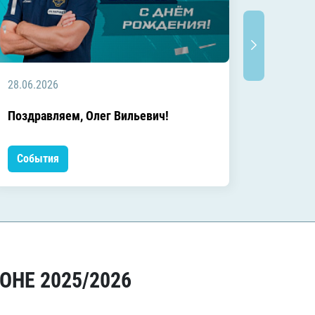
28.06.2026
20.06.2
C днём
Поздравляем, Олег Вильевич!
Леонид
События
Событ
ОНЕ 2025/2026