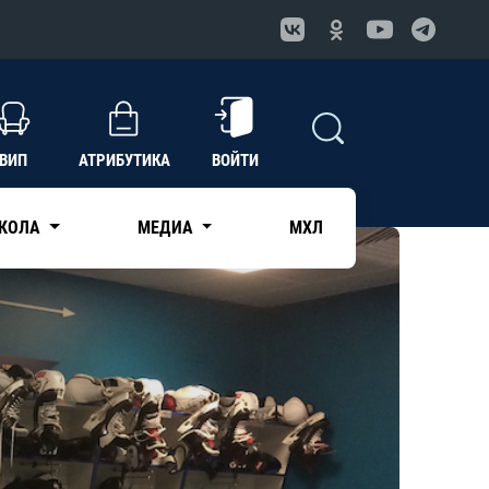
ВИП
АТРИБУТИКА
ВОЙТИ
КОЛА
МЕДИА
МХЛ