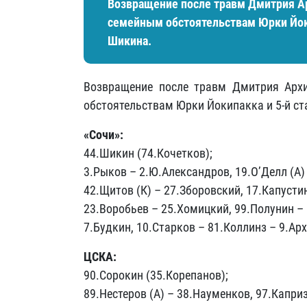
Возвращение после травм Дмитрия Ар
семейным обстоятельствам Юрки Йоки
Шикина.
Возвращение после травм Дмитрия Архи
обстоятельствам Юрки Йокипакка и 5-й с
«Сочи»:
44.Шикин (74.Кочетков);
3.Рыков – 2.Ю.Александров, 19.О’Делл (А)
42.Щитов (К) – 27.Зборовский, 17.Капусти
23.Воробьев – 25.Хомицкий, 99.Полунин –
7.Будкин, 10.Старков – 81.Коллинз – 9.Ар
ЦСКА:
90.Сорокин (35.Корепанов);
89.Нестеров (А) – 38.Науменков, 97.Капри