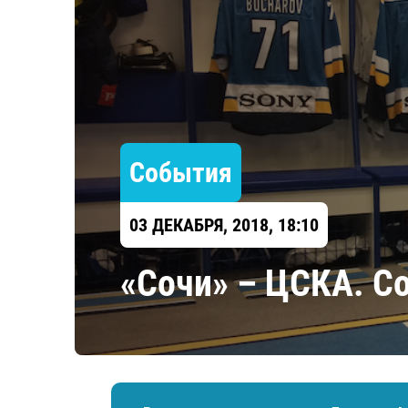
Локомотив
Северсталь
ЦСКА
Шанхайские Драконы
События
03 ДЕКАБРЯ, 2018, 18:10
«Сочи» – ЦСКА. С