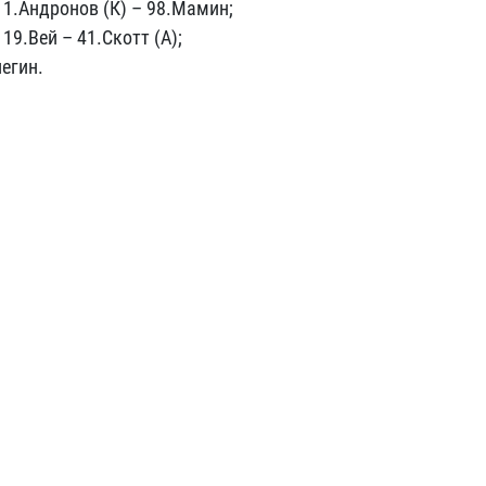
11.Андронов (К) – 98.Мамин;
19.Вей – 41.Скотт (А);
егин.