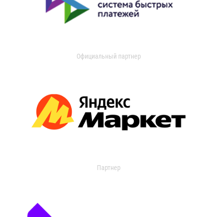
Официальный партнер
Партнер