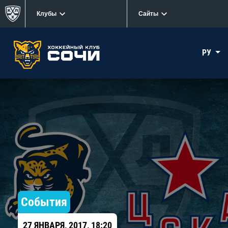
Клубы
Сайты
РУ
События
27 ЯНВАРЯ, 2017, 18:20