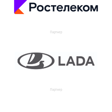
Партнер
Партнер