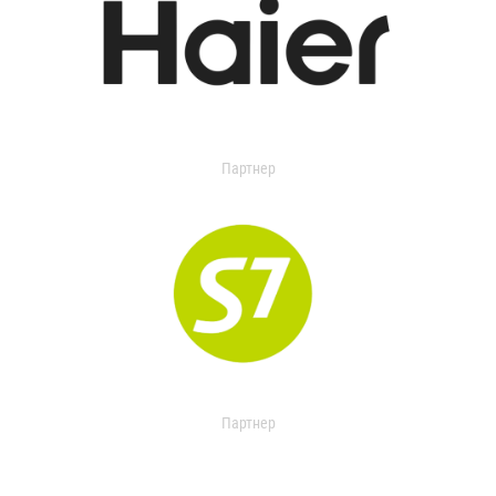
Партнер
Партнер