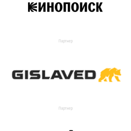
Партнер
Партнер