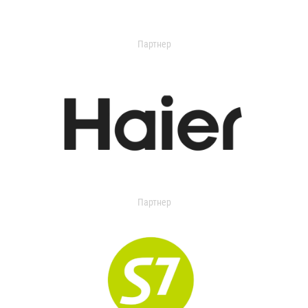
Партнер
Партнер