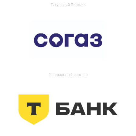
Титульный Партнер
Генеральный партнер