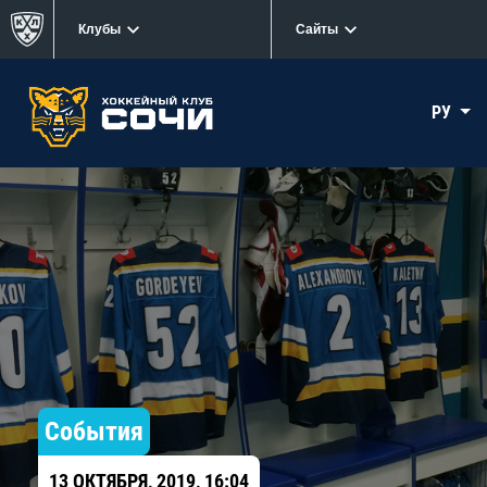
Клубы
Сайты
РУ
События
13 ОКТЯБРЯ, 2019, 16:04