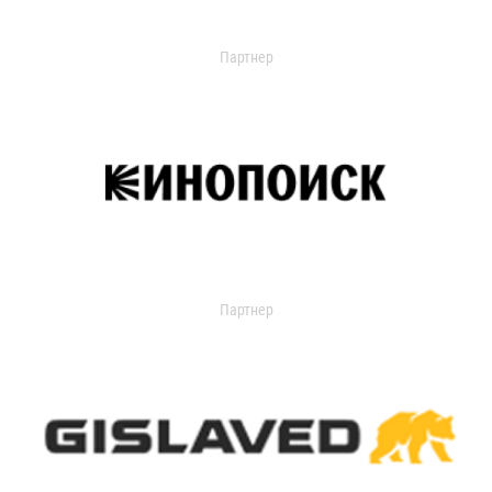
Партнер
Партнер