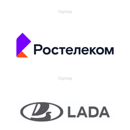
Партнер
Партнер