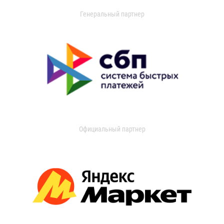
Генеральный партнер
Официальный партнер