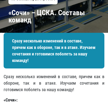
​«Сочи» – ЦСКА. Составы
команд
Сразу несколько изменений в составе,
причем как в обороне, так и в атаке. Изучаем
сочетания и готовимся поболеть за нашу
команду!
Сразу несколько изменений в составе, причем как в
обороне, так и в атаке. Изучаем сочетания и
готовимся поболеть за нашу команду!
«Сочи»: