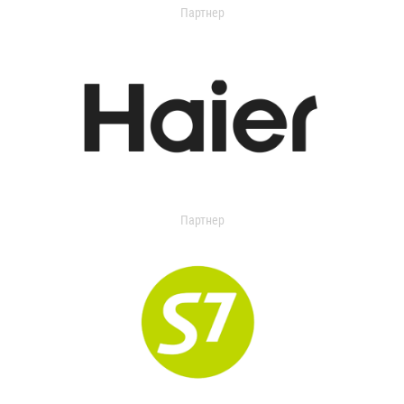
Партнер
Партнер