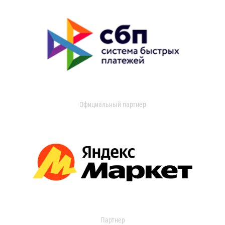
Официальный партнер
Партнер