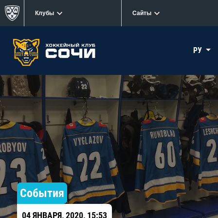
Клубы
Сайты
РУ
События
04 ЯНВАРЯ, 2020, 15:53