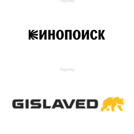
Партнер
Партнер