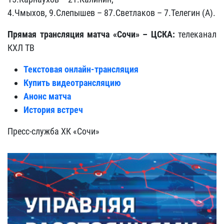
4.Чмыхов, 9.Слепышев – 87.Светлаков – 7.Телегин (А).
Прямая трансляция матча «Сочи» – ЦСКА:
телеканал
КХЛ ТВ
Текстовая онлайн-трансляция
Купить видеотрансляцию
Анонс матча
История встреч
Пресс-служба ХК «Сочи»