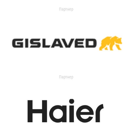
Партнер
Партнер