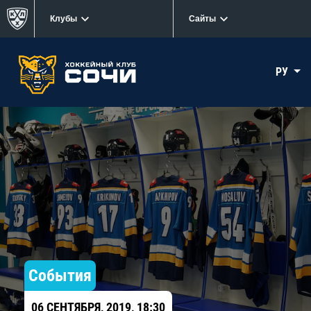
Клубы
Сайты
РУ
События
06 СЕНТЯБРЯ, 2019, 18:30