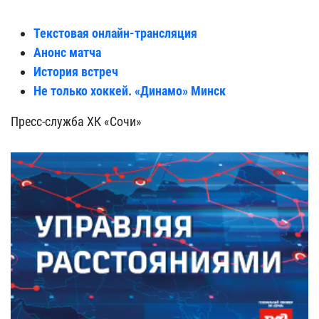
Текстовая онлайн-трансляция
Анонс матча
История встреч
Не только хоккей. «Динамо» Минск
Пресс-служба ХК «Сочи»