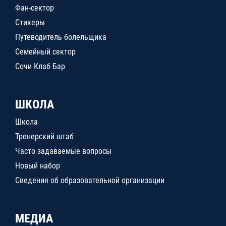
Фан-сектор
Стикеры
Путеводитель болельщика
Семейный сектор
Сочи Клаб Бар
ШКОЛА
Школа
Тренерский штаб
Часто задаваемые вопросы
Новый набор
Сведения об образовательной организации
МЕДИА