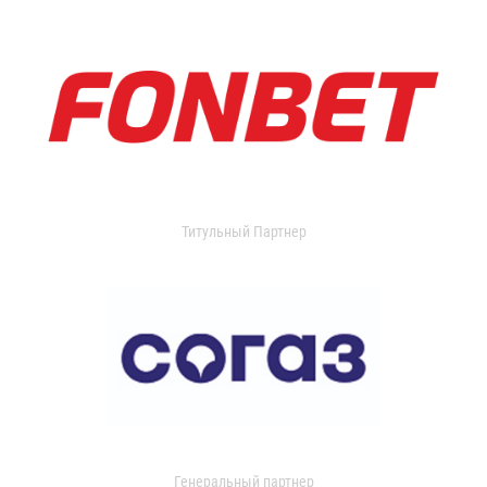
Титульный Партнер
Генеральный партнер