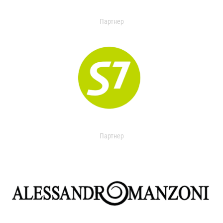
Партнер
Партнер