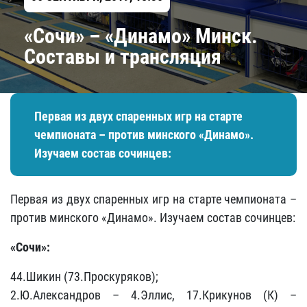
«Сочи» – «Динамо» Минск.
Составы и трансляция
Первая из двух спаренных игр на старте
чемпионата – против минского «Динамо».
Изучаем состав сочинцев:
Первая из двух спаренных игр на старте чемпионата –
против минского «Динамо». Изучаем состав сочинцев:
«Сочи»:
44.Шикин (73.Проскуряков);
2.Ю.Александров – 4.Эллис, 17.Крикунов (К) –