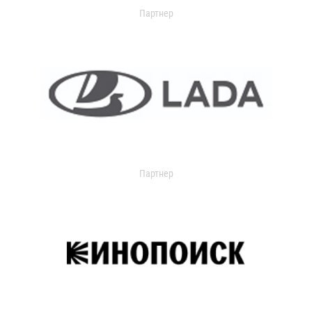
Партнер
Партнер