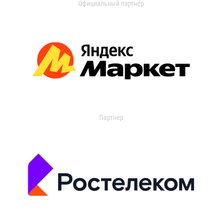
Официальный партнер
Партнер