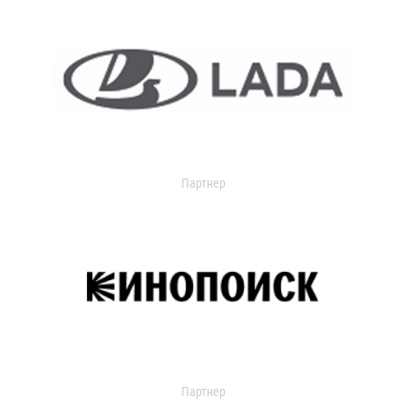
Партнер
Партнер