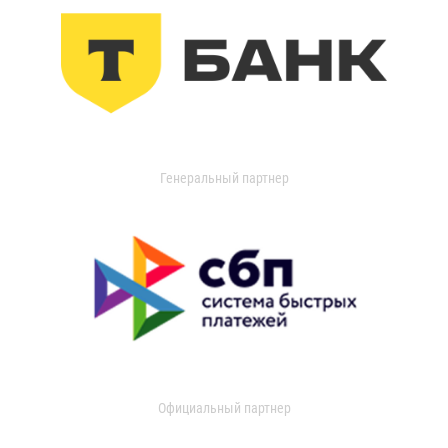
Генеральный партнер
Официальный партнер