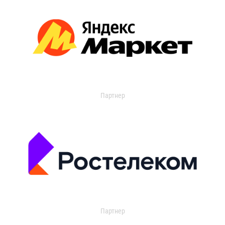
Партнер
Партнер