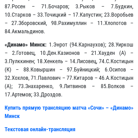
87.Росен – 71.Бочаров; 3.Рыков – 7.Будкин,
10.Старков – 33.Точицкий – 17.Капустин; 23.Воробьев
– 27.Зборовский, 98.Рахимуллин – 11.Хлопотов –
84.Акмальдинов.
«Динамо» Минск:
1.Энрот (94.Карнаухов); 28.Уиркош
– 2.Готовец, 10.Ден.Казионов – 21.Хауден (А) –
3.Пулккинен; 18.Хенкель – 14.Лисовец, 74.С.Костицын
(К) – 88.Ковыршин – 97.Буйницкий; 6.Осипов –
32.Хохлов, 71.Павлович – 77.Китаров – 46.А.Костицын
(А); 73.Знахаренко, 9.Литвинов – 85.Волков –
17.Артемов; 33.Дроздов.
Купить прямую трансляцию матча «Сочи» – «Динамо»
Минск
Текстовая онлайн-трансляция