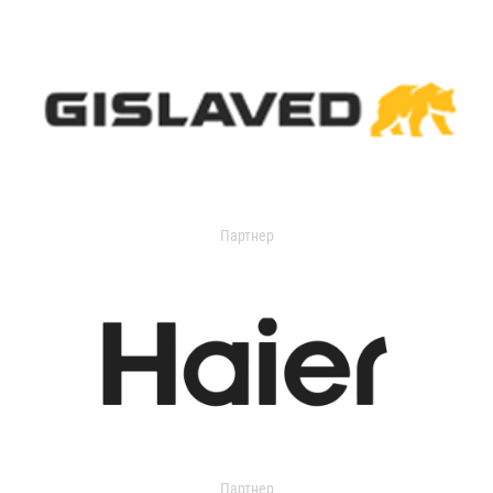
Партнер
Партнер