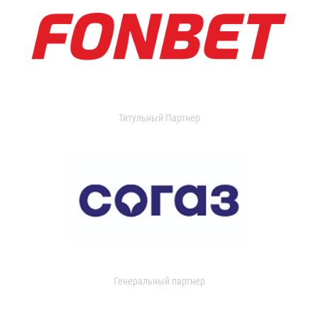
Титульный Партнер
Генеральный партнер