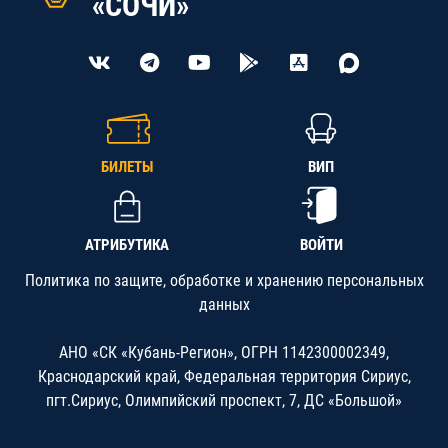
«СОЧИ»
БИЛЕТЫ
ВИП
АТРИБУТИКА
ВОЙТИ
Политика по защите, обработке и хранению персональных
данных
АНО «СК «Кубань-Регион», ОГРН 1142300002349,
Краснодарский край, Федеральная территория Сириус,
пгт.Сириус, Олимпийский проспект, 7, ДС «Большой»