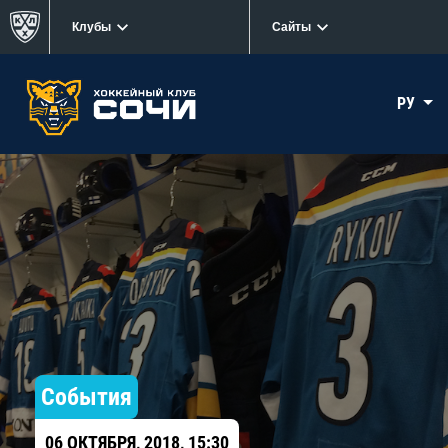
Клубы
Сайты
РУ
События
06 ОКТЯБРЯ, 2018, 15:30