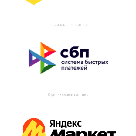
Генеральный партнер
Официальный партнер