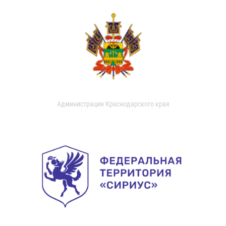
Администрация Краснодарского края