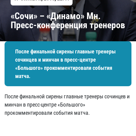
«Сочи» – «Динамо» Мн.
Пресс-конференция тренеров
После финальной сирены главные тренеры
сочинцев и минчан в пресс-центре
«Большого» прокомментировали события
матча.
После финальной сирены главные тренеры сочинцев и
минчан в пресс-центре «Большого»
прокомментировали события матча.