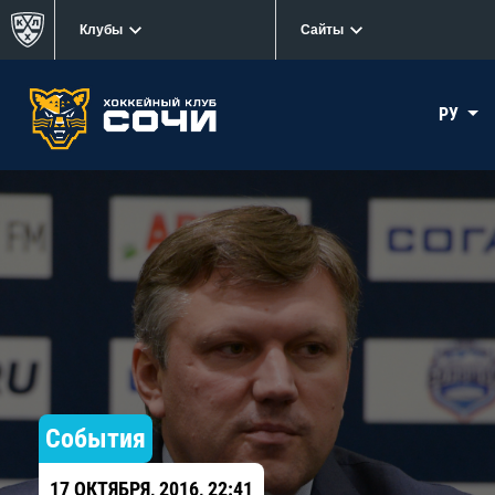
Клубы
Сайты
РУ
События
17 ОКТЯБРЯ, 2016, 22:41