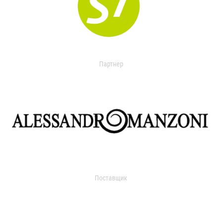
Партнер
Поставщик