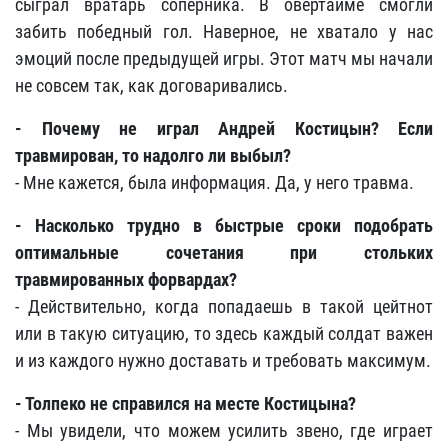
сыграл вратарь соперника. В овертайме смогли
забить победный гол. Наверное, не хватало у нас
эмоций после предыдущей игры. Этот матч мы начали
не совсем так, как договаривались.
- Почему не играл Андрей Костицын? Если
травмирован, то надолго ли выбыл?
- Мне кажется, была информация. Да, у него травма.
- Насколько трудно в быстрые сроки подобрать
оптимальные сочетания при стольких
травмированных форвардах?
- Действительно, когда попадаешь в такой цейтнот
или в такую ситуацию, то здесь каждый солдат важен
и из каждого нужно доставать и требовать максимум.
- Толпеко не справился на месте Костицына?
- Мы увидели, что можем усилить звено, где играет