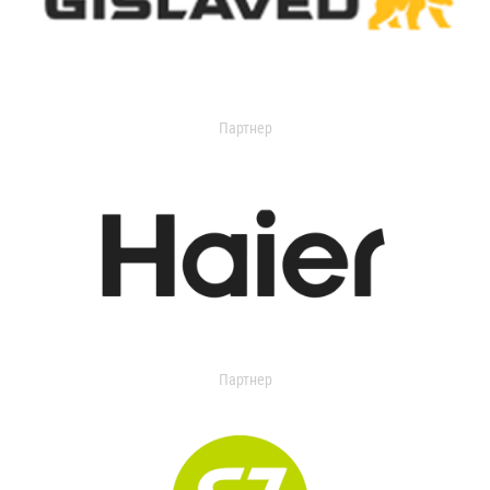
Партнер
Партнер