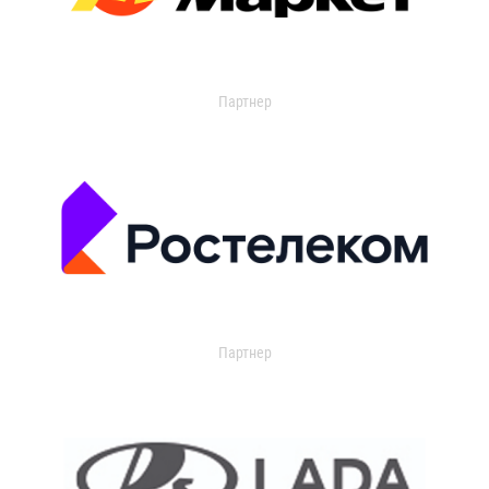
Партнер
Партнер