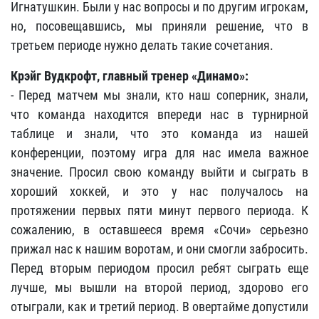
Игнатушкин. Были у нас вопросы и по другим игрокам,
но, посовещавшись, мы приняли решение, что в
третьем периоде нужно делать такие сочетания.
Крэйг Вудкрофт, главный тренер «Динамо»
:
- Перед матчем мы знали, кто наш соперник, знали,
что команда находится впереди нас в турнирной
таблице и знали, что это команда из нашей
конференции, поэтому игра для нас имела важное
значение. Просил свою команду выйти и сыграть в
хороший хоккей, и это у нас получалось на
протяжении первых пяти минут первого периода. К
сожалению, в оставшееся время «Сочи» серьезно
прижал нас к нашим воротам, и они смогли забросить.
Перед вторым периодом просил ребят сыграть еще
лучше, мы вышли на второй период, здорово его
отыграли, как и третий период. В овертайме допустили