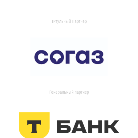
Титульный Партнер
Генеральный партнер