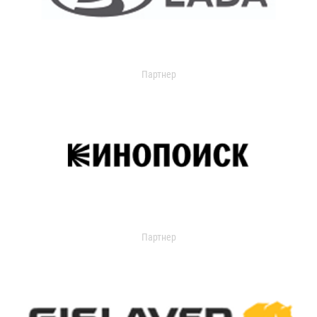
Партнер
Партнер