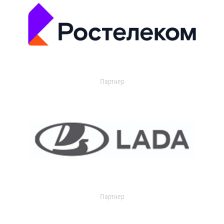
Партнер
Партнер