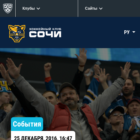
Клубы
Сайты
РУ
События
25 ДЕКАБРЯ, 2016, 16:47