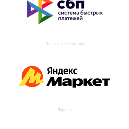
Официальный партнер
Партнер