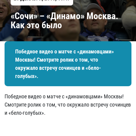
«Сочи» – «Динамо» Москва.
Как это было
Победное видео о матче с «динамовцами»
Москвы! Смотрите ролик о том, что
окружало встречу сочинцев и «бело-
голубых».
Победное видео о матче с «динамовцами» Москвы!
Смотрите ролик о том, что окружало встречу сочинцев
и «бело-голубых».