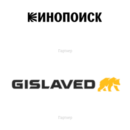
Партнер
Партнер