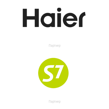
Партнер
Партнер