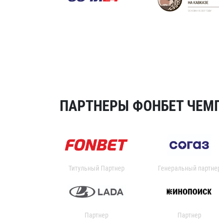
ПАРТНЕРЫ ФОНБЕТ ЧЕМП
Титульный Партнер
Генеральный партне
Партнер
Партнер