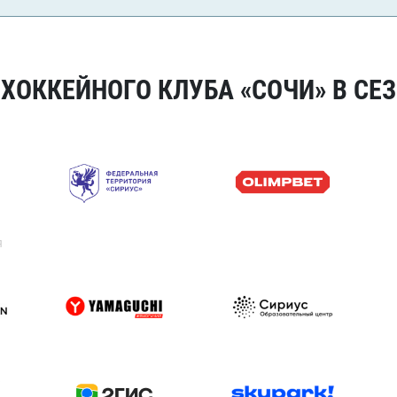
ОККЕЙНОГО КЛУБА «СОЧИ» В СЕЗ
я