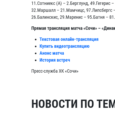
11.Сотниекс (А) – 2.Берглунд, 49.Гегерис 
32.Маршалл – 21.Мамчицс, 97.Липсбергс 
26.Балинскис, 29.Маренис – 95.Батня – 81
Прямая трансляция матча «Сочи» – «Динам
Текстовая онлайн-трансляция
Купить видеотрансляцию
Анонс матча
История встреч
Пресс-служба ХК «Сочи»
НОВОСТИ ПО ТЕ