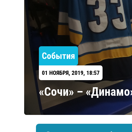
Локомотив
Северсталь
ЦСКА
Шанхайские Драконы
События
01 НОЯБРЯ, 2019, 18:57
«Сочи» – «Динамо