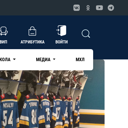
ВИП
АТРИБУТИКА
ВОЙТИ
КОЛА
МЕДИА
МХЛ