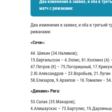
Два изменения в заявке, и оба в трет
матч с рижанами:
Два изменения в заявке, и оба в третьей 
рижанами:
«Сочи»:
44. Шикин (34.Налимов);
15.Бертильссон – 4.Эллис, 81.Коллинз (А) 
47.Петров (К) – 75.Погоришный, 17.Крикун
2.Ю.Александров – 23.Воробьев, 21.Лугин
58.Елизаров, 9.Архипов – 16.Томилин – 54
«Динамо» Рига:
53.Салак (35.Макаров);
4.Алишаускас – 73.Бартулис, 10.Дарзиньш 