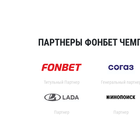
ПАРТНЕРЫ ФОНБЕТ ЧЕМП
Титульный Партнер
Генеральный партне
Партнер
Партнер