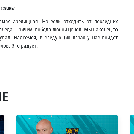
«Сочи»:
амая зрелищная. Но если отходить от последних
победа. Причем, победа любой ценой. Мы наконец-то
упал. Надеемся, в следующих играх у нас пойдет
лов. Это радует.
МЕ