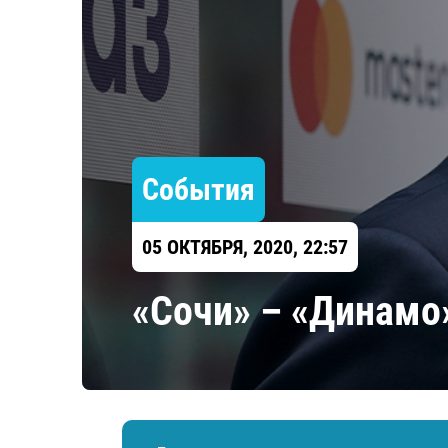
Локомотив
Северсталь
ЦСКА
Шанхайские Драконы
События
05 ОКТЯБРЯ, 2020, 22:57
«Сочи» – «Динамо