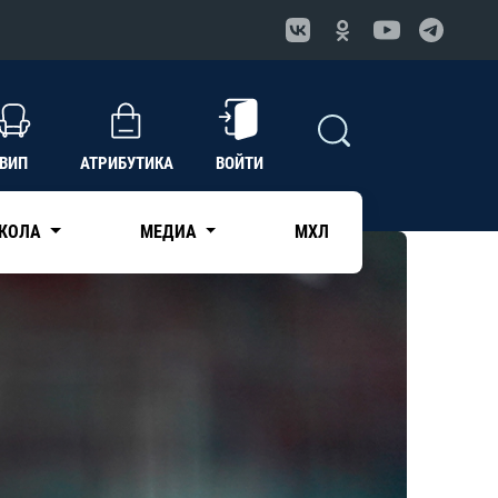
ВИП
АТРИБУТИКА
ВОЙТИ
КОЛА
МЕДИА
МХЛ