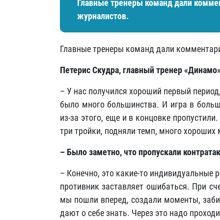
Главные тренеры команд дали коммен
журналистов.
Главные тренеры команд дали комментари
Петерис Скудра, главный тренер «Динамо»
– У нас получился хороший первый период,
было много большинства. И игра в больш
из-за этого, еще и в концовке пропустили
три тройки, подняли темп, много хороших
– Было заметно, что пропускали контрата
– Конечно, это какие-то индивидуальные р
противник заставляет ошибаться. При сч
мы пошли вперед, создали моменты, заби
дают о себе знать. Через это надо проходи