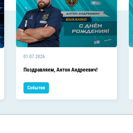
01.07.2026
Поздравляем, Антон Андреевич!
События