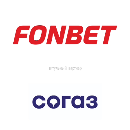
Титульный Партнер