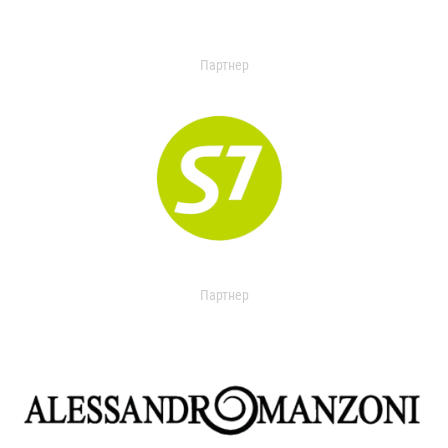
Партнер
Партнер