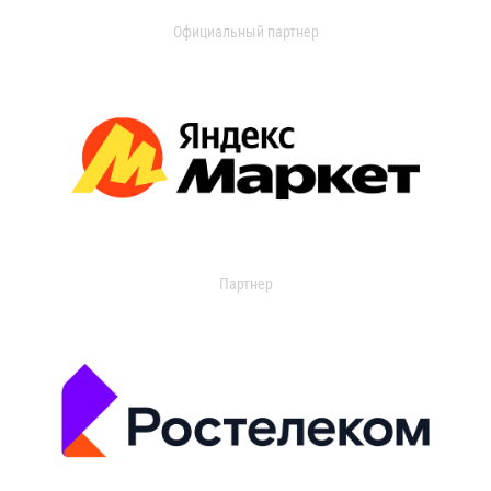
Официальный партнер
Партнер