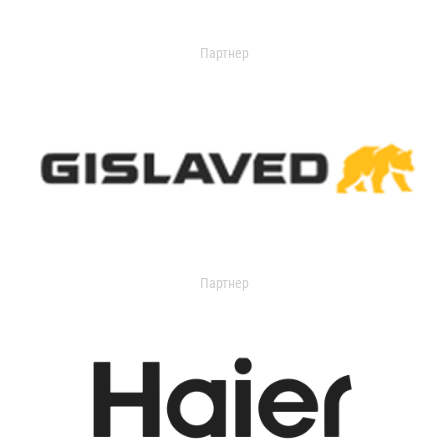
Партнер
Партнер