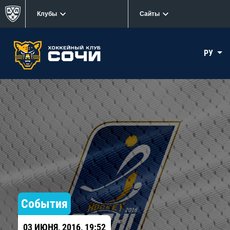
Клубы
Сайты
РУ
События
03 ИЮНЯ, 2016, 19:52