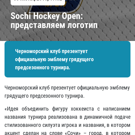
Sochi Hockey Open:
представляем логотип
Черноморский клуб презентует
официальную эмблему грядущего
предсезонного турнира.
Черноморский клуб презентует официальную эмблему
грядущего предсезонного турнира.
«Идея объединить фигуру хоккеиста с написанием
названия турнира реализована в динамичной подаче
стилизованного силуэта игрока и названия, в котором
акцент сделан на слове «Сочи» – город, в котором