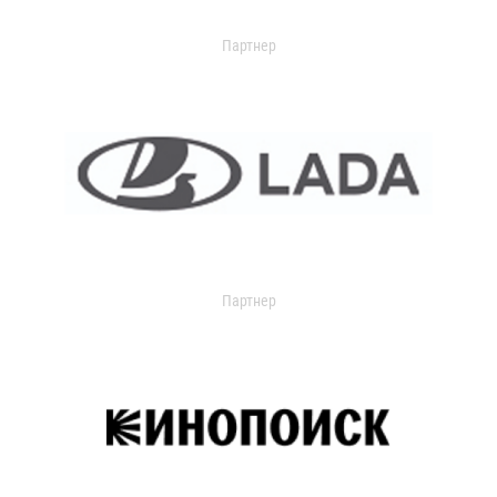
Партнер
Партнер