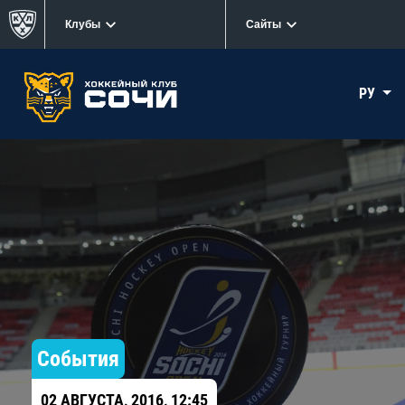
Клубы
Сайты
РУ
События
02 АВГУСТА, 2016, 12:45