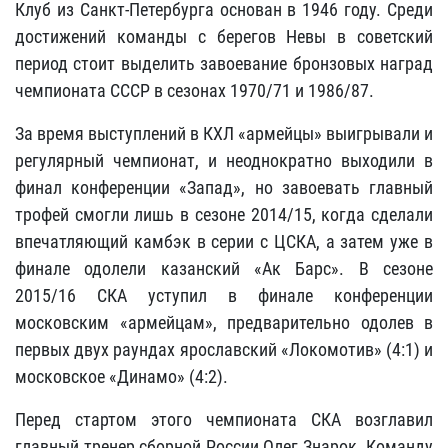
Клуб из Санкт-Петербурга основан в 1946 году. Среди
достижений команды с берегов Невы в советский
период стоит выделить завоевание бронзовых наград
чемпионата СССР в сезонах 1970/71 и 1986/87.
За время выступлений в КХЛ «армейцы» выигрывали и
регулярный чемпионат, и неоднократно выходили в
финал конференции «Запад», но завоевать главный
трофей смогли лишь в сезоне 2014/15, когда сделали
впечатляющий камбэк в серии с ЦСКА, а затем уже в
финале одолели казанский «Ак Барс». В сезоне
2015/16 СКА уступил в финале конференции
московским «армейцам», предварительно одолев в
первых двух раундах ярославский «Локомотив» (4:1) и
московское «Динамо» (4:2).
Перед стартом этого чемпионата СКА возглавил
главный тренер сборной России Олег Знарок. Команду