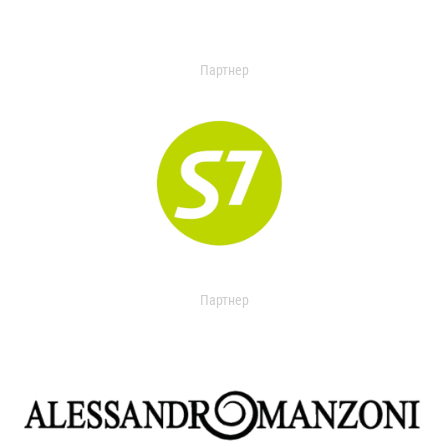
Партнер
Партнер