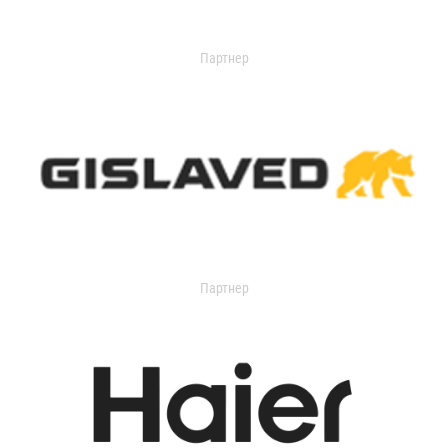
Партнер
Партнер