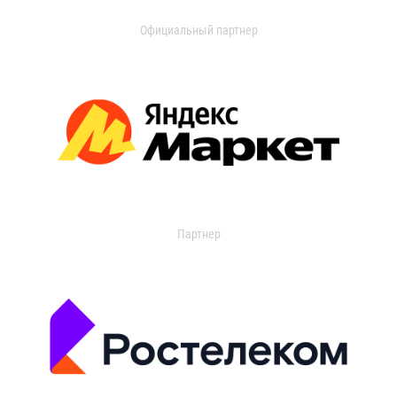
Официальный партнер
Партнер