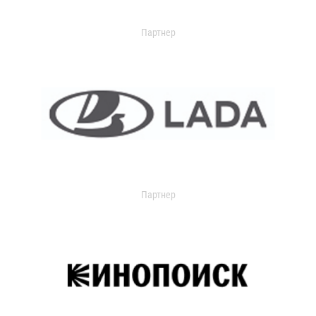
Партнер
Партнер