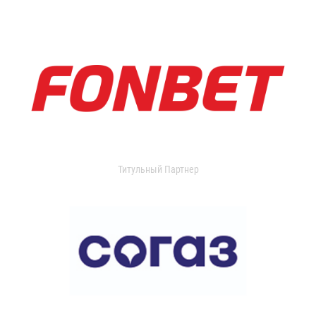
Титульный Партнер