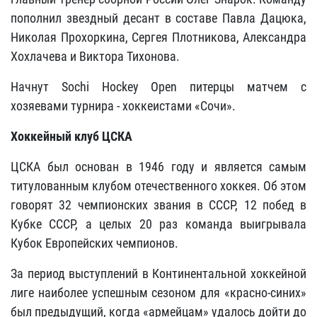
пополнил звездный десант в составе Павла Дацюка,
Николая Прохоркина, Сергея Плотникова, Александра
Хохлачева и Виктора Тихонова.
Начнут Sochi Hockey Open питерцы матчем с
хозяевами турнира - хоккеистами «Сочи».
Хоккейный клуб ЦСКА
ЦСКА был основан в 1946 году и является самым
титулованным клубом отечественного хоккея. Об этом
говорят 32 чемпионских звания в СССР, 12 побед в
Кубке СССР, а целых 20 раз команда выигрывала
Кубок Европейских чемпионов.
За период выступлений в Континентальной хоккейной
лиге наиболее успешным сезоном для «красно-синих»
был предыдущий, когда «армейцам» удалось дойти до