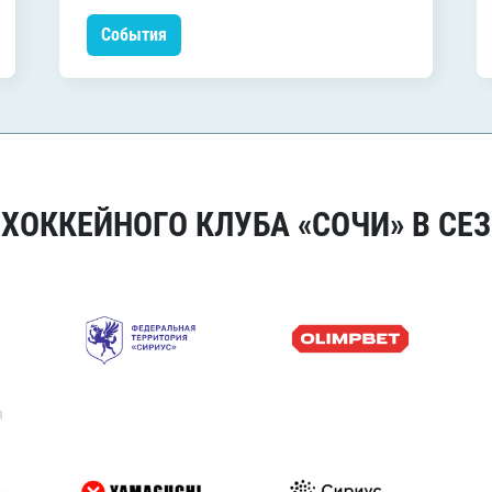
События
ОККЕЙНОГО КЛУБА «СОЧИ» В СЕЗ
я