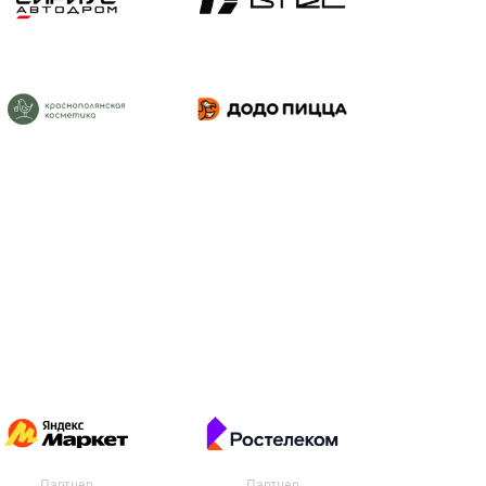
Партнер
Партнер