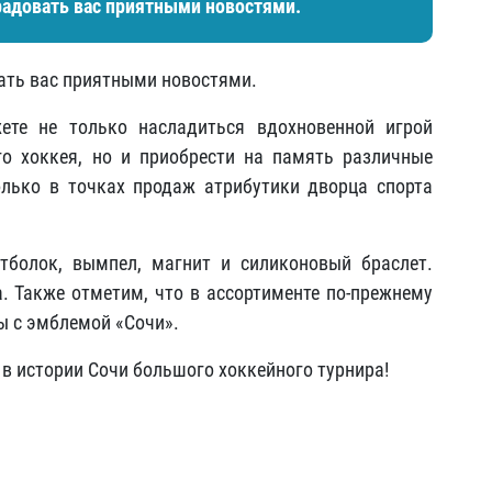
адовать вас приятными новостями.
ть вас приятными новостями.
ете не только насладиться вдохновенной игрой
о хоккея, но и приобрести на память различные
олько в точках продаж атрибутики дворца спорта
тболок, вымпел, магнит и силиконовый браслет.
. Также отметим, что в ассортименте по-прежнему
ы с эмблемой «Сочи».
в истории Сочи большого хоккейного турнира!