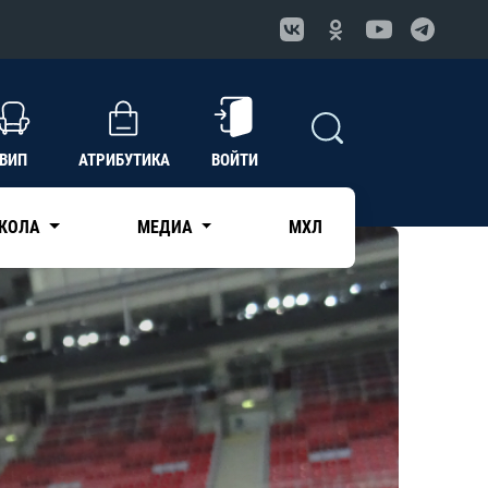
ВИП
АТРИБУТИКА
ВОЙТИ
КОЛА
МЕДИА
МХЛ