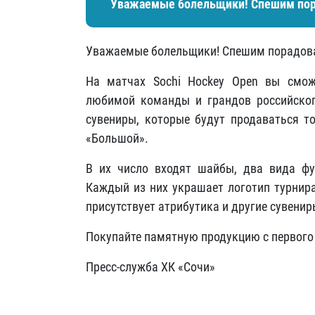
Уважаемые болельщики! Спешим пор
Уважаемые болельщики! Спешим порадова
На матчах Sochi Hockey Open вы смож
любимой команды и грандов российског
сувениры, которые будут продаваться т
«Большой».
В их число входят шайбы, два вида фу
Каждый из них украшает логотип турнира
присутствует атрибутика и другие сувенир
Покупайте памятную продукцию с первого 
Пресс-служба ХК «Сочи»