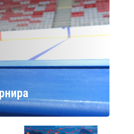
урнира