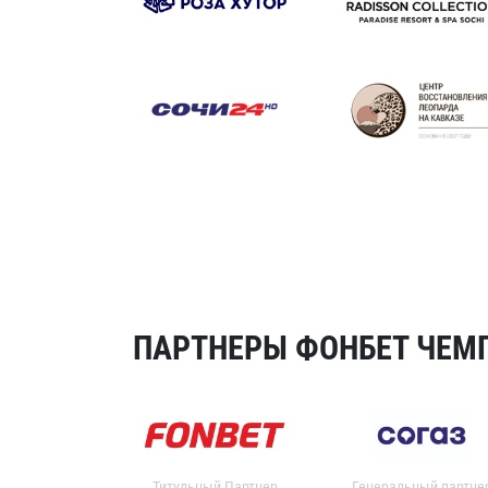
ПАРТНЕРЫ ФОНБЕТ ЧЕМП
Титульный Партнер
Генеральный партне