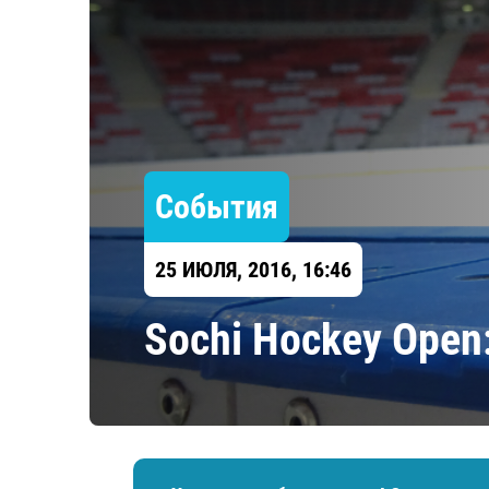
Локомотив
Северсталь
ЦСКА
Шанхайские Драконы
События
25 ИЮЛЯ, 2016, 16:46
Sochi Hockey Open