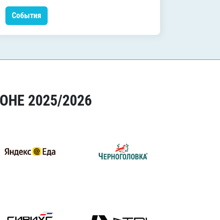
События
Событ
ОНЕ 2025/2026