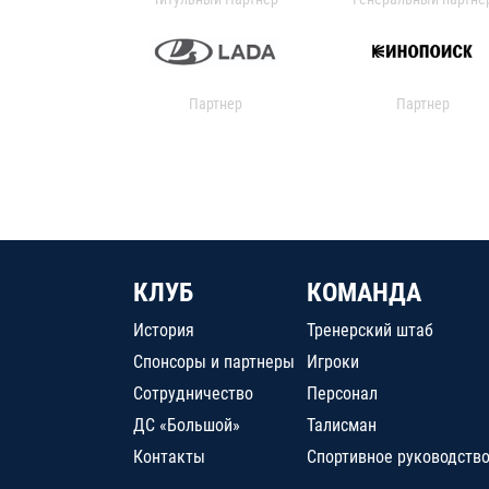
Партнер
Партнер
КЛУБ
КОМАНДА
История
Тренерский штаб
Спонсоры и партнеры
Игроки
Сотрудничество
Персонал
ДС «Большой»
Талисман
Контакты
Спортивное руководств