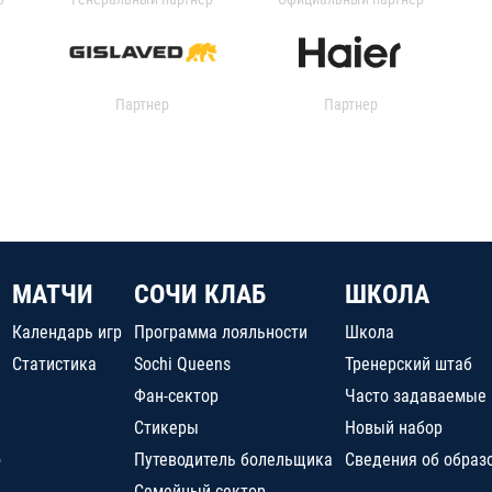
Партнер
Партнер
МАТЧИ
СОЧИ КЛАБ
ШКОЛА
Календарь игр
Программа лояльности
Школа
Статистика
Sochi Queens
Тренерский штаб
Фан-сектор
Часто задаваемые
Стикеры
Новый набор
о
Путеводитель болельщика
Сведения об образ
Семейный сектор