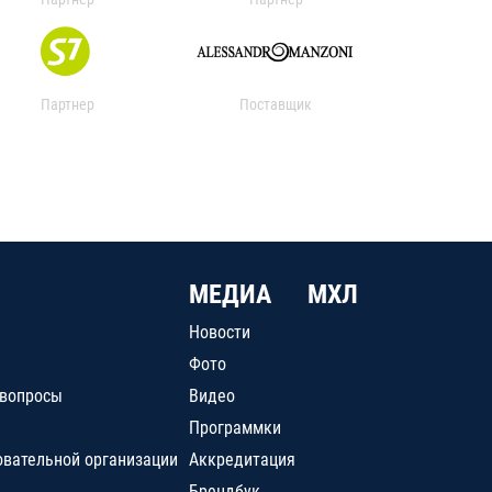
Партнер
Поставщик
МЕДИА
МХЛ
Новости
Фото
 вопросы
Видео
Программки
овательной организации
Аккредитация
Брендбук