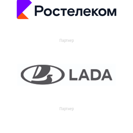
Партнер
Партнер