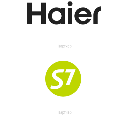
Партнер
Партнер