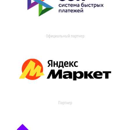
Официальный партнер
Партнер