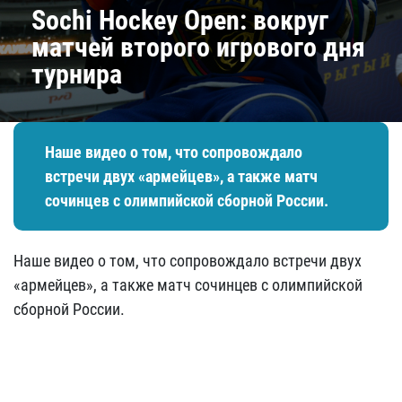
Sochi Hockey Open: вокруг
матчей второго игрового дня
турнира
Наше видео о том, что сопровождало
встречи двух «армейцев», а также матч
сочинцев с олимпийской сборной России.
Наше видео о том, что сопровождало встречи двух
«армейцев», а также матч сочинцев с олимпийской
сборной России.