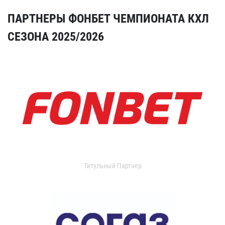
ПАРТНЕРЫ ФОНБЕТ ЧЕМПИОНАТА КХЛ
СЕЗОНА 2025/2026
Титульный Партнер