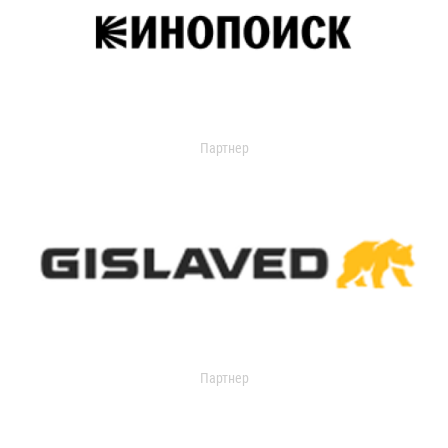
Партнер
Партнер