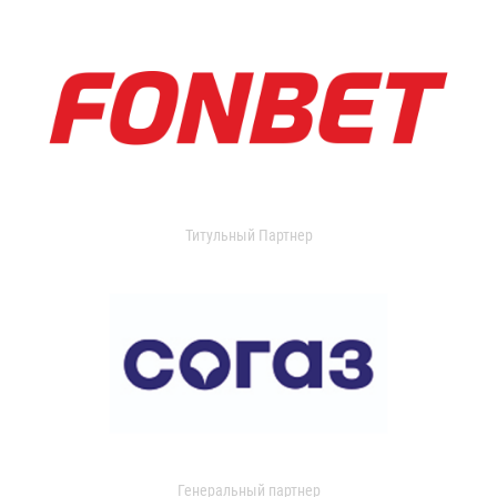
Титульный Партнер
Генеральный партнер