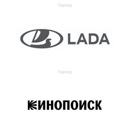
Партнер
Партнер