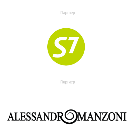
Партнер
Партнер