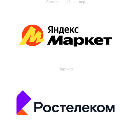
Официальный партнер
Партнер