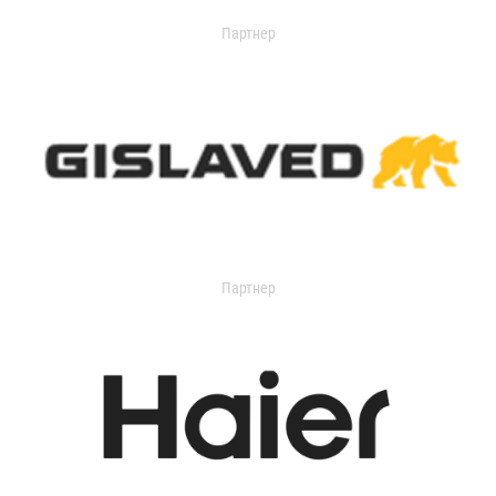
Партнер
Партнер