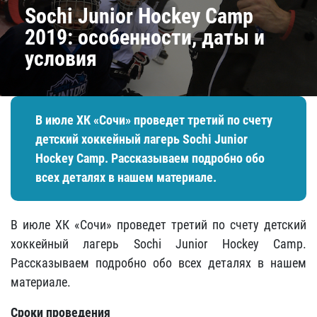
Sochi Junior Hockey Camp
2019: особенности, даты и
условия
В июле ХК «Сочи» проведет третий по счету
детский хоккейный лагерь Sochi Junior
Hockey Camp. Рассказываем подробно обо
всех деталях в нашем материале.
В июле ХК «Сочи» проведет третий по счету детский
хоккейный лагерь Sochi Junior Hockey Camp.
Рассказываем подробно обо всех деталях в нашем
материале.
Сроки проведения