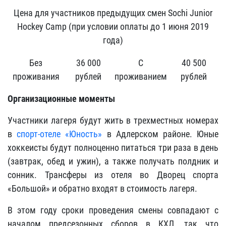
Цена для участников предыдущих смен Sochi Junior
Hockey Camp (при условии оплаты до 1 июня 2019
года)
Без
36 000
С
40 500
проживания
рублей
проживанием
рублей
Организационные моменты
Участники лагеря будут жить в трехместных номерах
в
спорт-отеле «Юность»
в Адлерском районе. Юные
хоккеисты будут полноценно питаться три раза в день
(завтрак, обед и ужин), а также получать полдник и
сонник. Трансферы из отеля во Дворец спорта
«Большой» и обратно входят в стоимость лагеря.
В этом году сроки проведения смены совпадают с
началом предсезонных сборов в КХЛ, так что