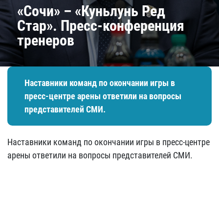
«Сочи» – «Куньлунь Ред
Стар». Пресс-конференция
тренеров
Наставники команд по окончании игры в
пресс-центре арены ответили на вопросы
представителей СМИ.
Наставники команд по окончании игры в пресс-центре
арены ответили на вопросы представителей СМИ.