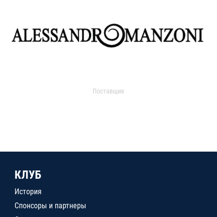
Поставщик
КЛУБ
История
Спонсоры и партнеры