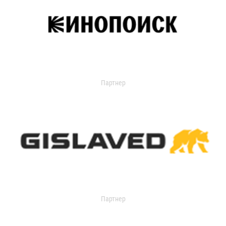
Партнер
Партнер