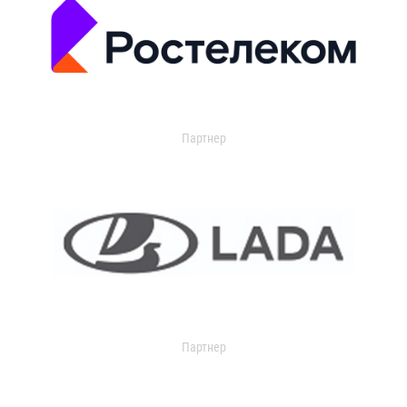
Партнер
Партнер