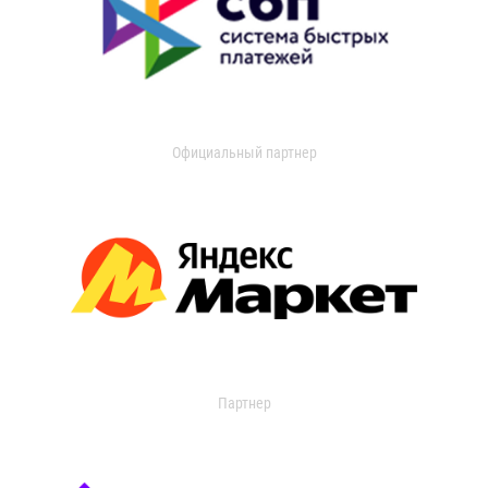
Официальный партнер
Партнер