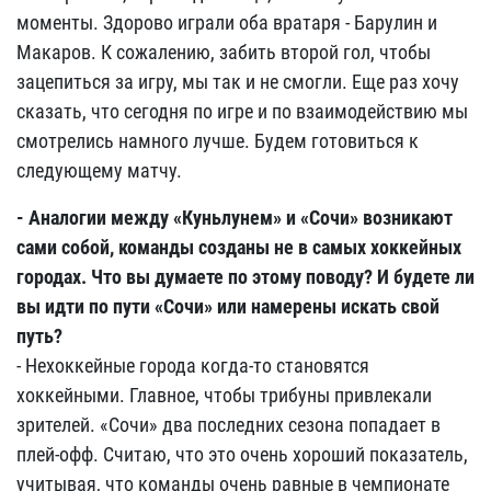
моменты. Здорово играли оба вратаря - Барулин и
Макаров. К сожалению, забить второй гол, чтобы
зацепиться за игру, мы так и не смогли. Еще раз хочу
сказать, что сегодня по игре и по взаимодействию мы
смотрелись намного лучше. Будем готовиться к
следующему матчу.
- Аналогии между «Куньлунем» и «Сочи» возникают
сами собой, команды созданы не в самых хоккейных
городах. Что вы думаете по этому поводу? И будете ли
вы идти по пути «Сочи» или намерены искать свой
путь?
- Нехоккейные города когда-то становятся
хоккейными. Главное, чтобы трибуны привлекали
зрителей. «Сочи» два последних сезона попадает в
плей-офф. Считаю, что это очень хороший показатель,
учитывая, что команды очень равные в чемпионате