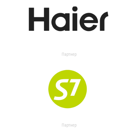
Партнер
Партнер