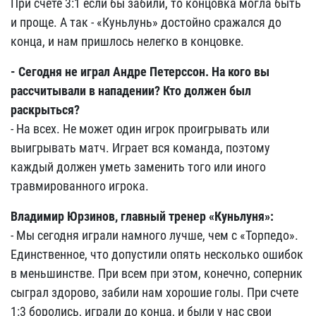
При счете 3:1 если бы забили, то концовка могла быть
и проще. А так - «Куньлунь» достойно сражался до
конца, и нам пришлось нелегко в концовке.
- Сегодня не играл Андре Петерссон. На кого вы
рассчитывали в нападении? Кто должен был
раскрыться?
- На всех. Не может один игрок проигрывать или
выигрывать матч. Играет вся команда, поэтому
каждый должен уметь заменить того или иного
травмированного игрока.
Владимир Юрзинов, главный тренер «Куньлуня»:
- Мы сегодня играли намного лучше, чем с «Торпедо».
Единственное, что допустили опять несколько ошибок
в меньшинстве. При всем при этом, конечно, соперник
сыграл здорово, забили нам хорошие голы. При счете
1:3 боролись, играли до конца, и были у нас свои