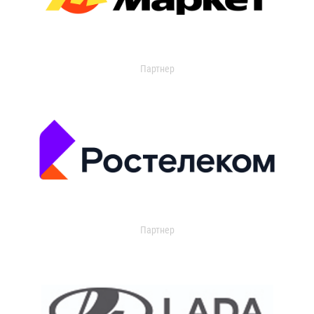
Партнер
Партнер