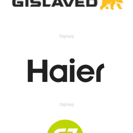
Партнер
Партнер