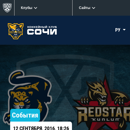
Клубы
Сайты
РУ
События
12 СЕНТЯБРЯ, 2016, 18:26