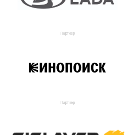
Партнер
Партнер