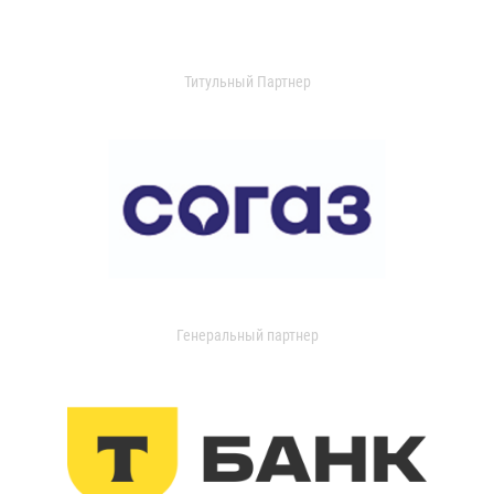
Титульный Партнер
Генеральный партнер