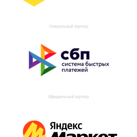
Генеральный партнер
Официальный партнер