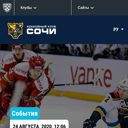
Клубы
Сайты
РУ
События
24 АВГУСТА, 2020, 12:06