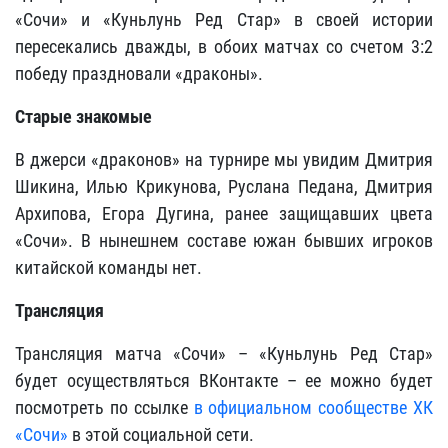
«Сочи» и «Куньлунь Ред Стар» в своей истории
пересекались дважды, в обоих матчах со счетом 3:2
победу праздновали «драконы».
Старые знакомые
В джерси «драконов» на турнире мы увидим Дмитрия
Шикина, Илью Крикунова, Руслана Педана, Дмитрия
Архипова, Егора Дугина, ранее защищавших цвета
«Сочи». В нынешнем составе южан бывших игроков
китайской команды нет.
Трансляция
Трансляция матча «Сочи» – «Куньлунь Ред Стар»
будет осуществляться ВКонтакте – ее можно будет
посмотреть по ссылке
в официальном сообществе ХК
«Сочи»
в этой социальной сети.