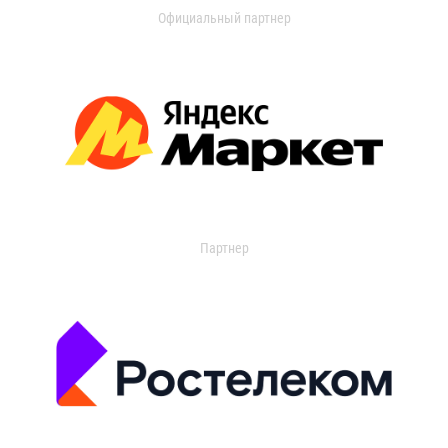
Официальный партнер
Партнер