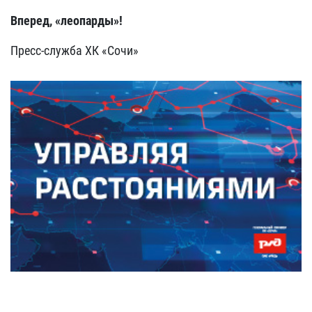
Вперед, «леопарды»!
Пресс-служба ХК «Сочи»