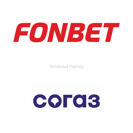
Титульный Партнер