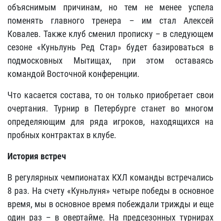
объяснимым причинам, но тем не менее успела
поменять главного тренера – им стал Алексей
Ковалев. Также клуб сменил прописку – в следующем
сезоне «Куньлунь Ред Стар» будет базироваться в
подмосковных Мытищах, при этом оставаясь
командой Восточной конференции.
Что касается состава, то он только приобретает свои
очертания. Турнир в Петербурге станет во многом
определяющим для ряда игроков, находящихся на
пробных контрактах в клубе.
История встреч
В регулярных чемпионатах КХЛ команды встречались
8 раз. На счету «Куньлуня» четыре победы в основное
время, мы в основное время побеждали трижды и еще
один раз –
в овертайме. На предсезонных турнирах