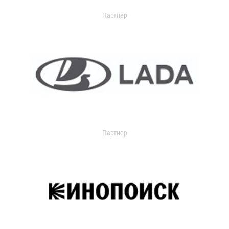
Партнер
Партнер