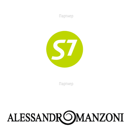
Партнер
Партнер