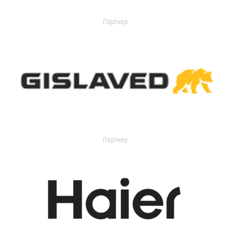
Партнер
Партнер