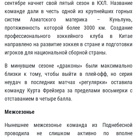
сентябре начнет свой пятый сезон в КХЛ. Название
команде дали в честь одной из крупнейших горных
систем Азиатского материка – Куньлунь,
протяженность которой более 3000 км. Создание
профессионального хоккейного клуба в Китае
направлено на развитие хоккея в стране и подготовки
игроков для национальной сборной страны.
В минувшем сезоне «драконы» были максимально
близки к тому, чтобы выйти в плей-офф, но серия
неудач в последних матчах «регулярки» оставила
команду Курта Фрейзера за пределами восьмерки с
отставанием в четыре балла.
Межсезонье
Нынешнее межсезонье команда из Поднебесной
проводила не слишком активно по вполне