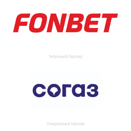
Титульный Партнер
Генеральный партнер