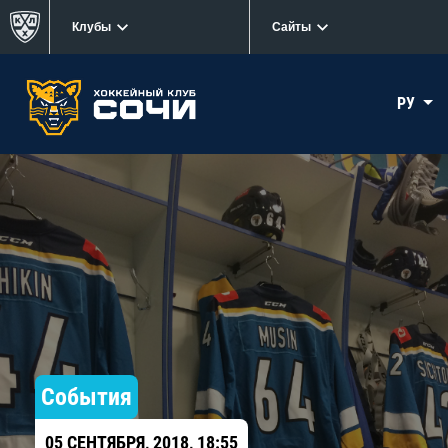
Клубы
Сайты
РУ
События
05 СЕНТЯБРЯ, 2018, 18:55