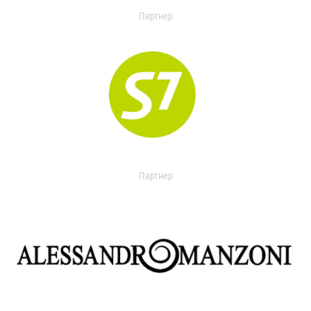
Партнер
Партнер