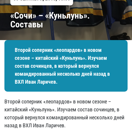
«Сочи» – «Куньлунь».
Составы
Второй соперник «леопардов» в новом
сезоне – китайский «Куньлунь». Изучаем
состав сочинцев, в который вернулся
командированный несколько дней назад в
ВХЛ Иван Ларичев.
Второй соперник «леопардов» в новом сезоне –
китайский «Куньлунь». Изучаем состав сочинцев, в
который вернулся командированный несколько дней
назад в ВХЛ Иван Ларичев.