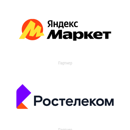
Партнер
Партнер