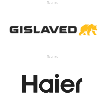
Партнер
Партнер