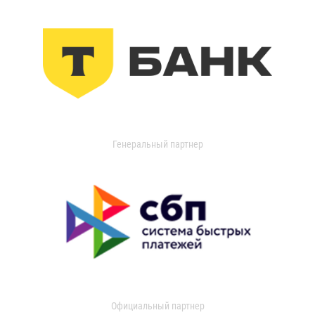
Генеральный партнер
Официальный партнер