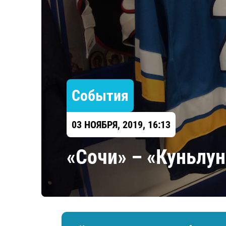
Локомотив
Северсталь
ЦСКА
Шанхайские Драконы
События
03 НОЯБРЯ, 2019, 16:13
«Сочи» – «Куньлун