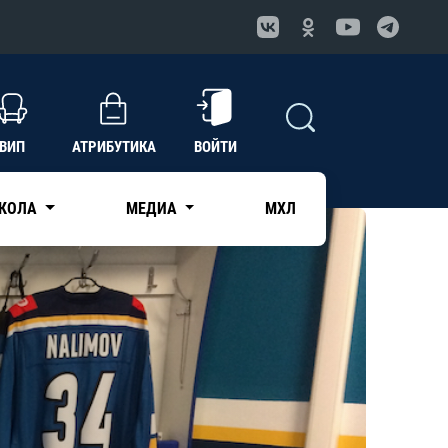
ВИП
АТРИБУТИКА
ВОЙТИ
КОЛА
МЕДИА
МХЛ