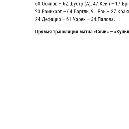
60.Осипов – 62.Шустр
(А), 47.Кейн – 17.Бр
23.Райнхарт – 64.Бартли, 91.Вон – 27.Крэк
24.Дефацио – 61.Уэрек – 34.Палола.
Прямая трансляция матча «Сочи» – «Куньл