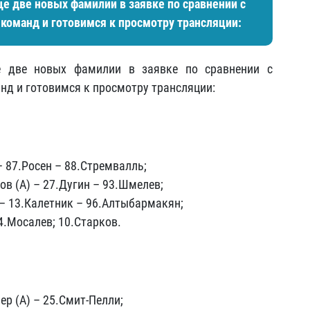
е две новых фамилии в заявке по сравнении с
команд и готовимся к просмотру трансляции:
е две новых фамилии в заявке по сравнении с
нд и готовимся к просмотру трансляции:
– 87.Росен – 88.Стремвалль;
ов (А) – 27.Дугин – 93.Шмелев;
 – 13.Калетник – 96.Алтыбармакян;
4.Мосалев; 10.Старков.
ер (А) – 25.Смит-Пелли;