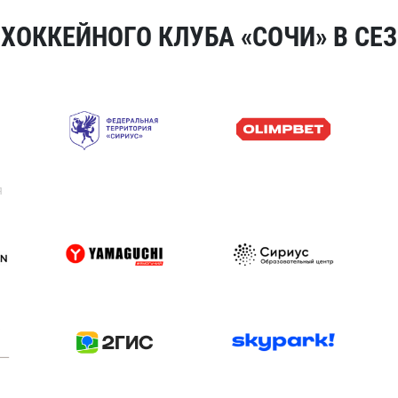
ОККЕЙНОГО КЛУБА «СОЧИ» В СЕЗ
я