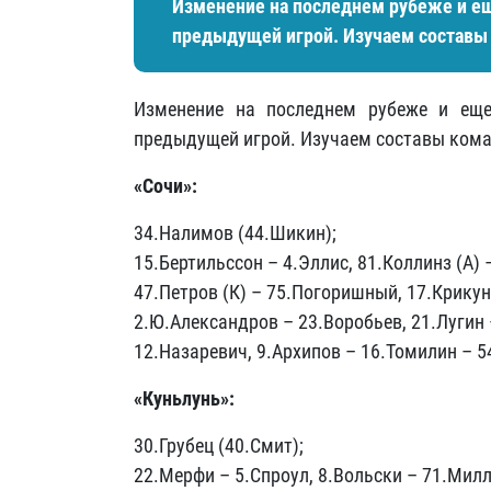
Изменение на последнем рубеже и ещ
предыдущей игрой. Изучаем составы 
Изменение на последнем рубеже и ещ
предыдущей игрой. Изучаем составы кома
«Сочи»:
34.Налимов (44.Шикин);
15.Бертильссон – 4.Эллис, 81.Коллинз (А) 
47.Петров (К) – 75.Погоришный, 17.Крикун
2.Ю.Александров – 23.Воробьев, 21.Лугин
12.Назаревич, 9.Архипов – 16.Томилин – 5
«Куньлунь»:
30.Грубец (40.Смит);
22.Мерфи – 5.Спроул, 8.Вольски – 71.Милл