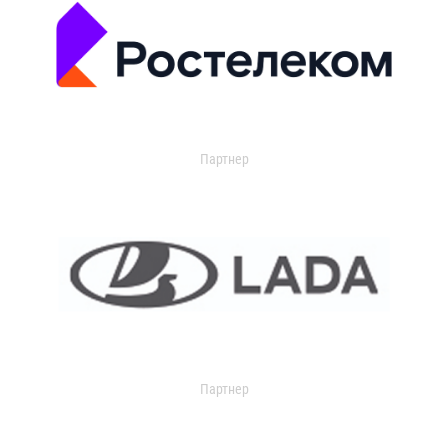
Партнер
Партнер