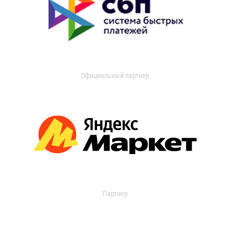
Официальный партнер
Партнер