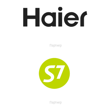
Партнер
Партнер