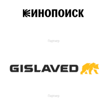
Партнер
Партнер