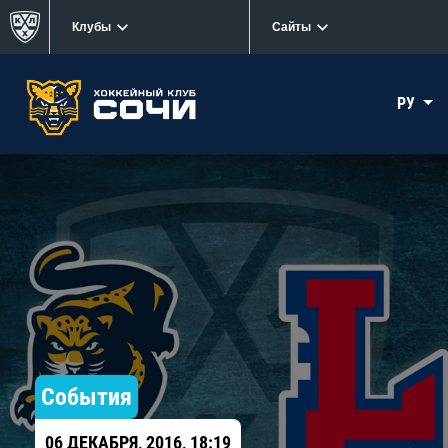
Клубы
Сайты
РУ
События
06 ДЕКАБРЯ, 2016, 18:19