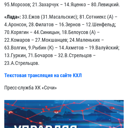
95.Морозов; 21.Захарчук – 14.Яценко – 80.Левицкий.
«Лада»:
33.Ежов (31.Масальскис); 81.Сотниекс (А) –
4.Аронсон, 28.Филатов – 16.Зернов – 12.Шенфельд;
70.Корягин – 44.Синицын, 18.Белоусов (А) –
22.Комаров – 27.Мокшанцев; 24.Маленьких –
63.Волгин, 9.Рыбин (К) – 14.Ахметов – 19.Валуйский;
13.Гуркин, 71.Бочаров – 32.В.Стрельцов –
23.А.Стрельцов.
Текстовая трансляция на сайте КХЛ
Пресс-служба ХК «Сочи»