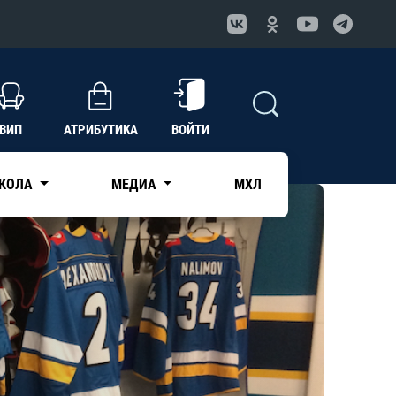
ВИП
АТРИБУТИКА
ВОЙТИ
КОЛА
МЕДИА
МХЛ