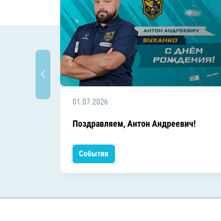
01.07.2026
Поздравляем, Антон Андреевич!
События