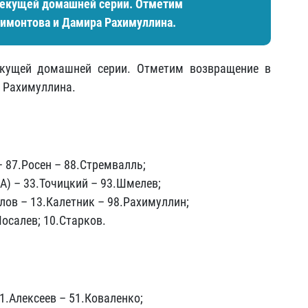
 текущей домашней серии. Отметим
лимонтова и Дамира Рахимуллина.
екущей домашней серии. Отметим возвращение в
 Рахимуллина.
– 87.Росен – 88.Стремвалль;
(А) – 33.Точицкий – 93.Шмелев;
лов – 13.Калетник – 98.Рахимуллин;
Мосалев; 10.Старков.
1.Алексеев –
51.Коваленко;