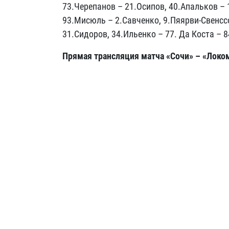
73.Черепанов –
21.Осипов, 40.Апальков –
93.Мисюль –
2.Савченко, 9.Пяярви-Свенсс
31.Сидоров, 34.Ильенко –
77. Да Коста –
8
Прямая трансляция матча «Сочи» – «Локо