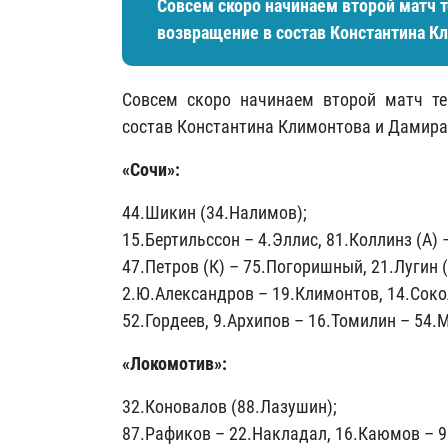
Совсем скоро начинаем второй матч
возвращение в состав Константина К
Совсем скоро начинаем второй матч т
состав Константина Климонтова и Дамира
«Сочи»:
44.Шикин (34.Налимов);
15.Бертильссон – 4.Эллис, 81.Коллинз (А) 
47.Петров (К) – 75.Погоришный, 21.Лугин 
2.Ю.Александров – 19.Климонтов, 14.Соко
52.Гордеев, 9.Архипов – 16.Томилин – 54.
«Локомотив»:
32.Коновалов (88.Лазушин);
87.Рафиков –
22.Накладал, 16.Каюмов –
9