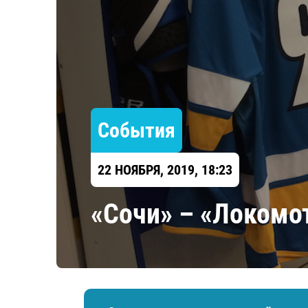
Локомотив
Северсталь
ЦСКА
Шанхайские Драконы
События
22 НОЯБРЯ, 2019, 18:23
​«Сочи» – «Локомо