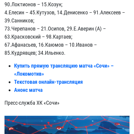
90.Локтионов – 15.Козун;
4.Елесин – 45.Кутузов, 14.Денисенко – 91.Алексеев –
39.Санников;
73.Черепанов – 21.Осипов, 29.Е.Аверин (А) –
63.Красковский – 98.Картаев;
67.Афанасьев, 16.Каюмов – 10.Иванов –
85.Кудрявцев; 34.Ильенко.
Купить прямую трансляцию матча «Сочи» –
«Локомотив»
Текстовая онлайн-трансляция
Анонс матча
Пресс-служба ХК «Сочи»