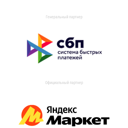
Генеральный партнер
Официальный партнер