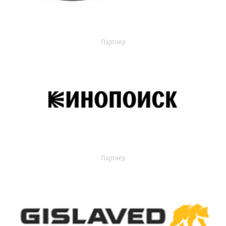
Партнер
Партнер