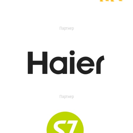
Партнер
Партнер