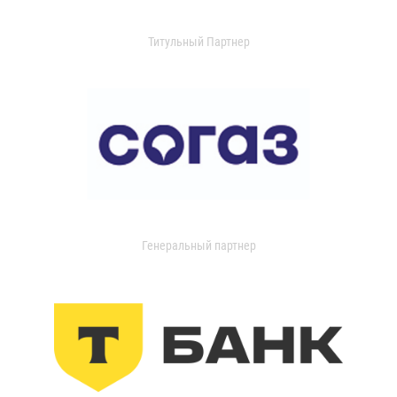
Титульный Партнер
Генеральный партнер