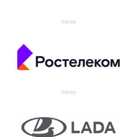
Партнер
Партнер