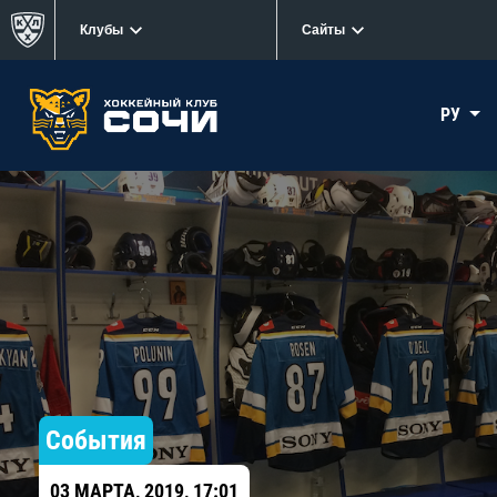
Клубы
Сайты
РУ
События
03 МАРТА, 2019, 17:01