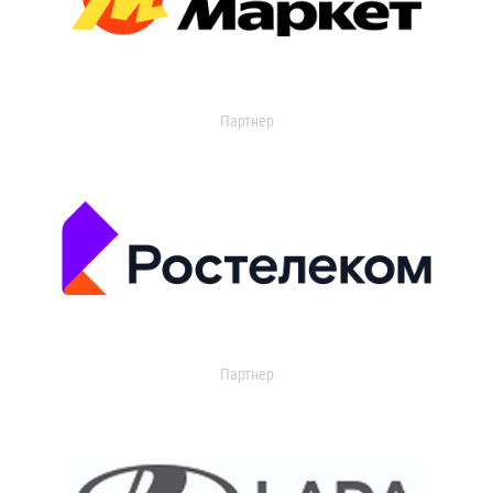
Партнер
Партнер