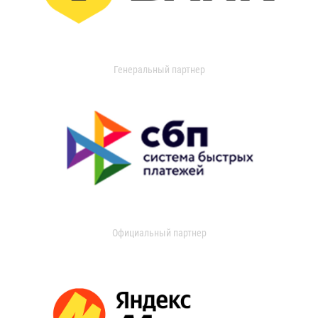
Генеральный партнер
Официальный партнер