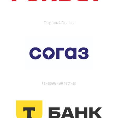
Титульный Партнер
Генеральный партнер