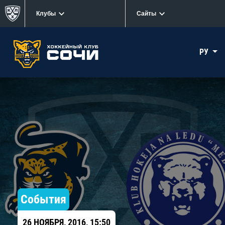
Клубы
Сайты
РУ
События
26 НОЯБРЯ, 2016, 15:50