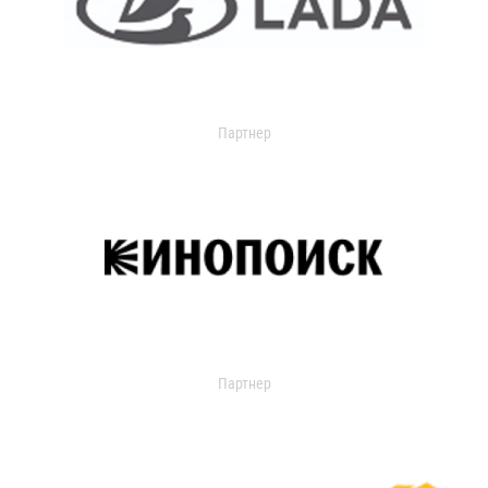
Партнер
Партнер