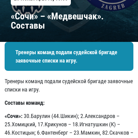
«Сочи» – «Медвешчак».
Составы
Тренеры команд подали судейской бригаде
заявочные списки на игру.
Тренеры команд подали судейской бригаде заявочные
списки на игру.
Составы команд:
«Сочи»:
30.Барулин (44.Шикин); 2.Александров –
25.Хомицкий, 17.Крикунов – 18.Игнатушкин (К) –
46.Костицын; 6.Фантенберг – 23.Мамкин, 82.Скачков –