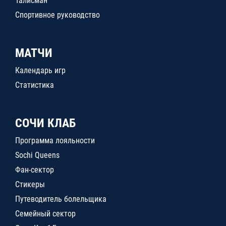
Талисман
Спортивное руководство
МАТЧИ
Календарь игр
Статистика
СОЧИ КЛАБ
Программа лояльности
Sochi Queens
Фан-сектор
Стикеры
Путеводитель болельщика
Семейный сектор