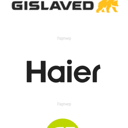
Партнер
Партнер