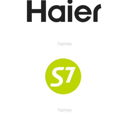
Партнер
Партнер