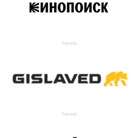
Партнер
Партнер