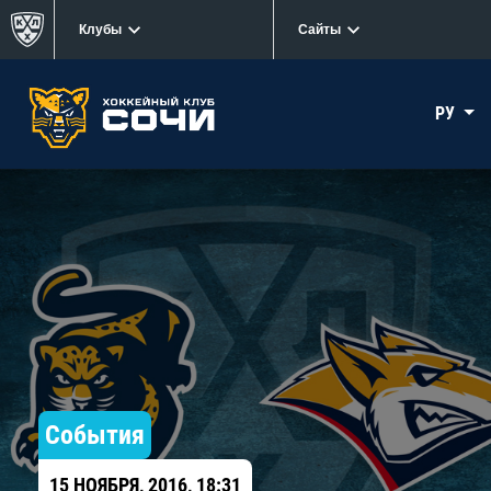
Клубы
Сайты
РУ
События
15 НОЯБРЯ, 2016, 18:31