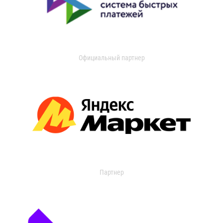
Официальный партнер
Партнер