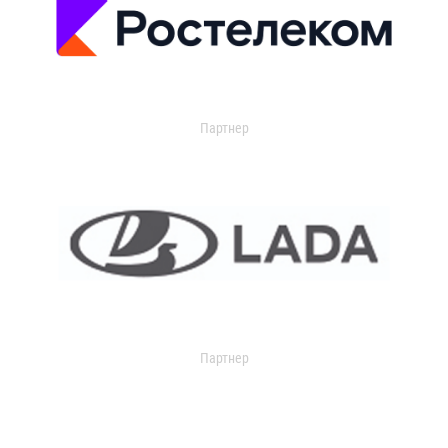
Партнер
Партнер