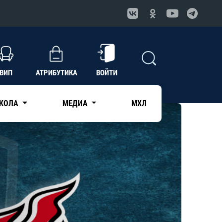
ВИП
АТРИБУТИКА
ВОЙТИ
КОЛА
МЕДИА
МХЛ