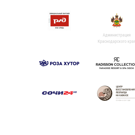
Администрация
Краснодарского кра