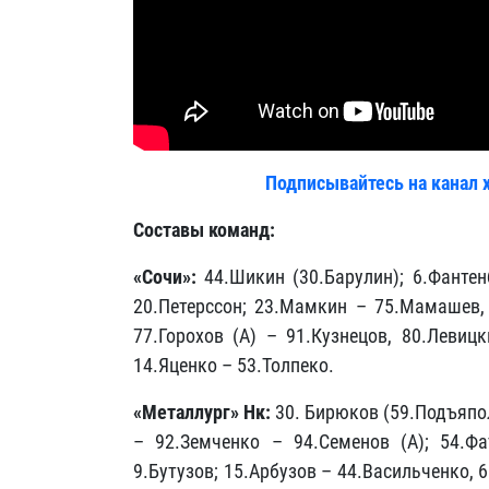
Подписывайтесь на канал 
Составы команд:
«Сочи»:
44.Шикин (30.Барулин); 6.Фантен
20.Петерссон; 23.Мамкин – 75.Мамашев, 
77.Горохов (А) – 91.Кузнецов, 80.Левиц
14.Яценко – 53.Толпеко.
«Металлург» Нк:
30. Бирюков (59.Подъяпо
– 92.Земченко –
94.Семенов (А);
54.Фа
9.Бутузов;
15.Арбузов –
44.Васильченко, 6