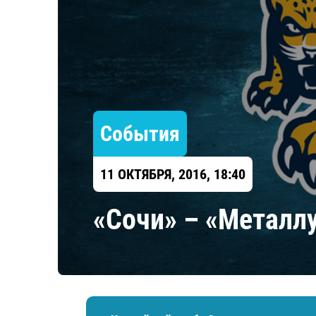
Локомотив
Северсталь
ЦСКА
Шанхайские Драконы
События
11 ОКТЯБРЯ, 2016, 18:40
«Сочи» – «Металл