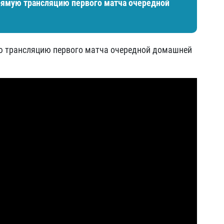
рямую трансляцию первого матча очередной
ю трансляцию первого матча очередной домашней