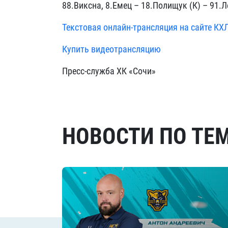
88.Виксна, 8.Емец –
18.Полищук (К) –
91.Л
Текстовая онлайн-трансляция на сайте КХ
Купить видеотрансляцию
Пресс-служба ХК «Сочи»
НОВОСТИ ПО ТЕ