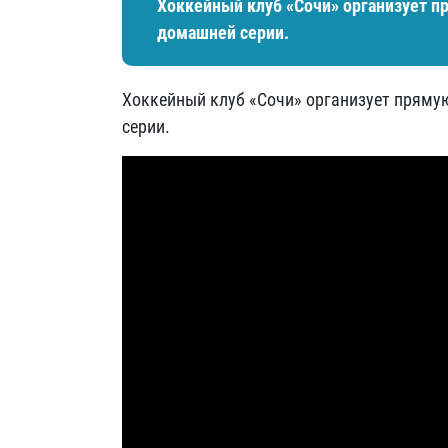
Хоккейный клуб «Сочи» организует п
домашней серии.
Хоккейный клуб «Сочи» организует пряму
серии.