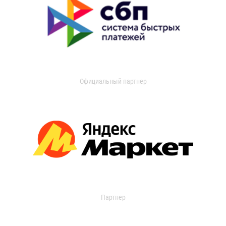
Официальный партнер
Партнер