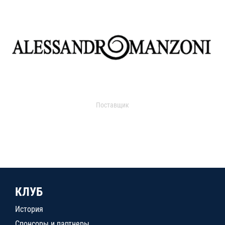
Поставщик
КЛУБ
История
Спонсоры и партнеры