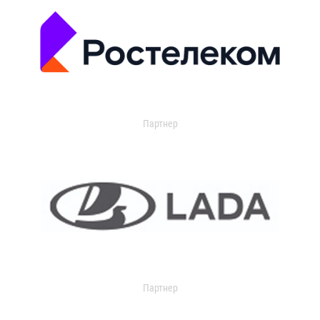
Партнер
Партнер