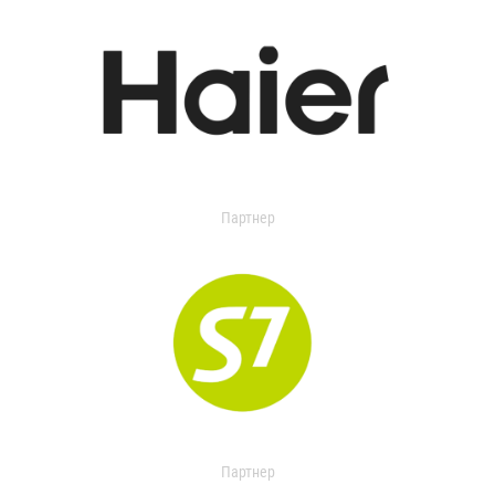
Партнер
Партнер