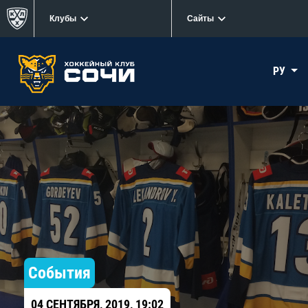
Клубы
Сайты
РУ
События
04 СЕНТЯБРЯ, 2019, 19:02