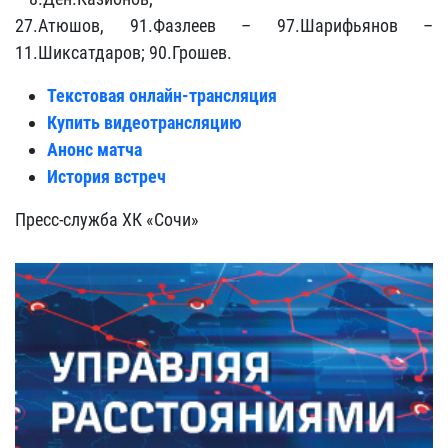
27.Атюшов, 91.Фазлеев – 97.Шарифьянов –
11.Шиксатдаров; 90.Грошев.
Текстовая онлайн-трансляция
Купить видеотрансляцию
Анонс матча
История встреч
Пресс-служба ХК «Сочи»