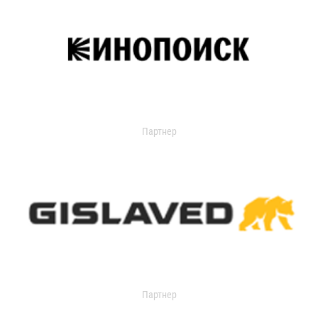
Партнер
Партнер