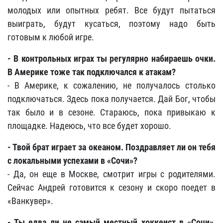
молодых или опытных ребят. Все будут пытаться
выиграть, будут кусаться, поэтому надо быть
готовым к любой игре.
- В контрольных играх ты регулярно набираешь очки.
В Америке тоже так подключался к атакам?
- В Америке, к сожалению, не получалось столько
подключаться. Здесь пока получается. Дай Бог, чтобы
так было и в сезоне. Стараюсь, пока привыкаю к
площадке. Надеюсь, что все будет хорошо.
- Твой брат играет за океаном. Поздравляет ли он тебя
с локальными успехами в «Сочи»?
- Да, он еще в Москве, смотрит игры с родителями.
Сейчас Андрей готовится к сезону и скоро поедет в
«Ванкувер».
- Ты едва ли не самый местный хоккеист в «Сочи»,