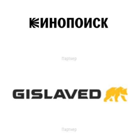
Партнер
Партнер