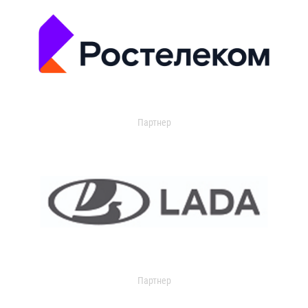
Партнер
Партнер