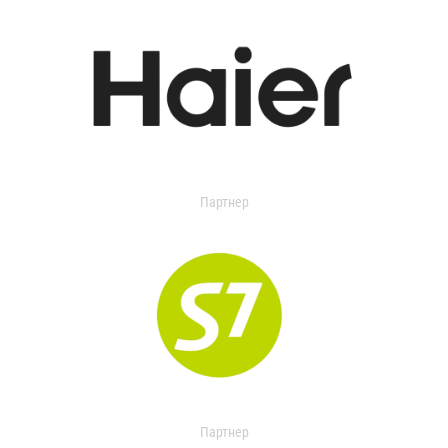
Партнер
Партнер