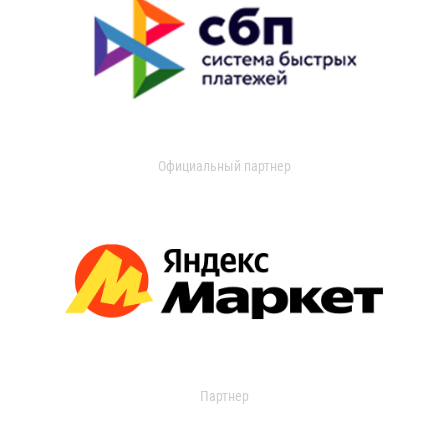
Официальный партнер
Партнер