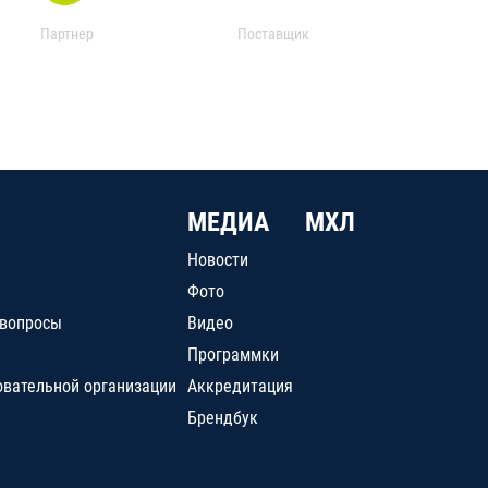
Партнер
Поставщик
МЕДИА
МХЛ
Новости
Фото
 вопросы
Видео
Программки
овательной организации
Аккредитация
Брендбук