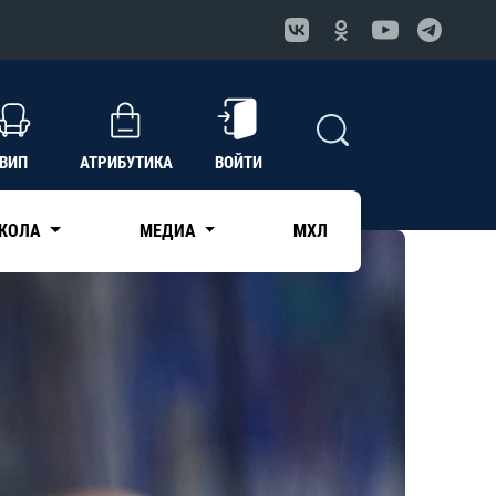
ВИП
АТРИБУТИКА
ВОЙТИ
КОЛА
МЕДИА
МХЛ