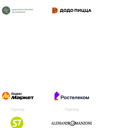
Партнер
Партнер