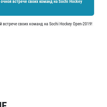
 очной встрече своих команд на Sochi Hockey
й встрече своих команд на Sochi Hockey Open-2019!
МЕ