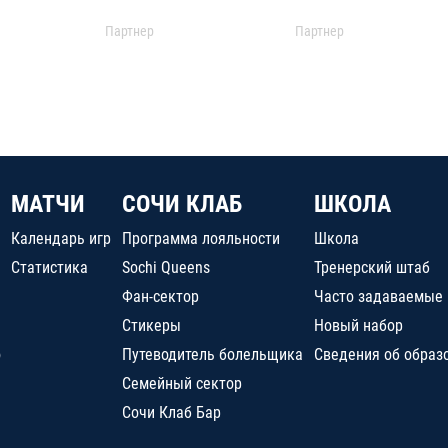
Партнер
Партнер
МАТЧИ
СОЧИ КЛАБ
ШКОЛА
Календарь игр
Программа лояльности
Школа
Статистика
Sochi Queens
Тренерский штаб
Фан-сектор
Часто задаваемые
Стикеры
Новый набор
о
Путеводитель болельщика
Сведения об образ
Семейный сектор
Сочи Клаб Бар