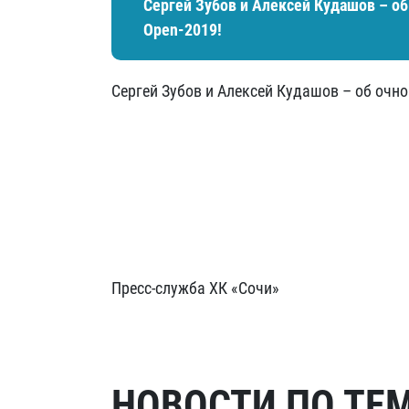
Сергей Зубов и Алексей Кудашов – об
Open-2019!
Сергей Зубов и Алексей Кудашов – об очно
Пресс-служба ХК «Сочи»
НОВОСТИ ПО ТЕ