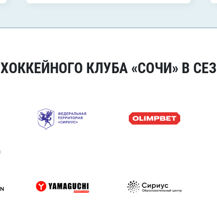
ОККЕЙНОГО КЛУБА «СОЧИ» В СЕЗ
я