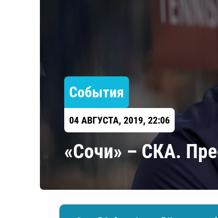
Локомотив
Северсталь
ЦСКА
Шанхайские Драконы
События
04 АВГУСТА, 2019, 22:06
«Сочи» – СКА. Пр