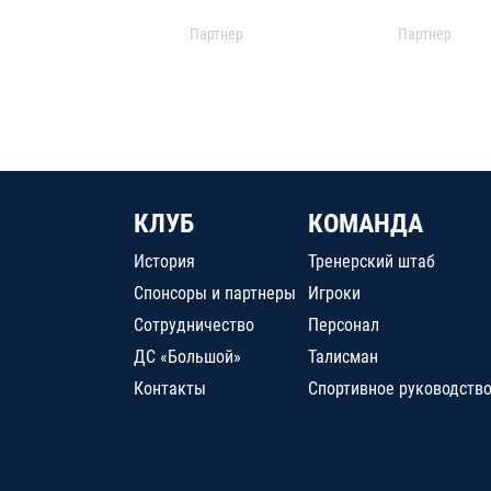
Партнер
Партнер
КЛУБ
КОМАНДА
История
Тренерский штаб
Спонсоры и партнеры
Игроки
Сотрудничество
Персонал
ДС «Большой»
Талисман
Контакты
Спортивное руководств