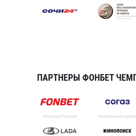
ПАРТНЕРЫ ФОНБЕТ ЧЕМП
Титульный Партнер
Генеральный партне