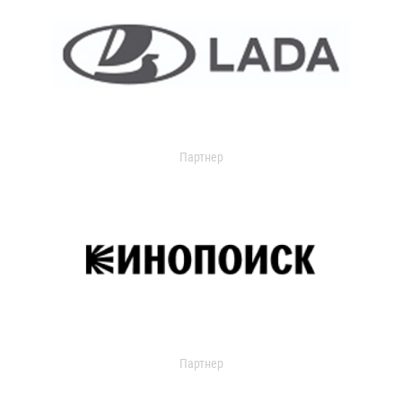
Партнер
Партнер