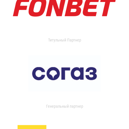
Титульный Партнер
Генеральный партнер