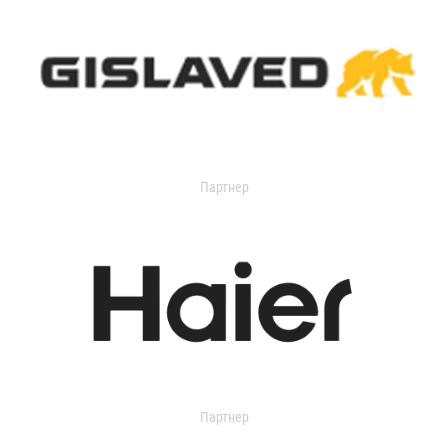
Партнер
Партнер