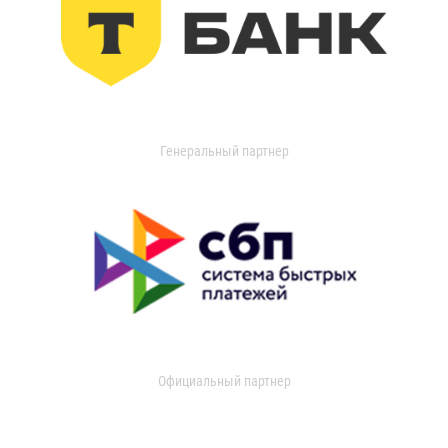
Генеральный партнер
Официальный партнер