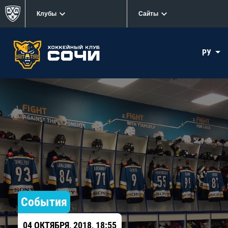
Клубы
Сайты
РУ
События
04 ОКТЯБРЯ, 2018, 18:55