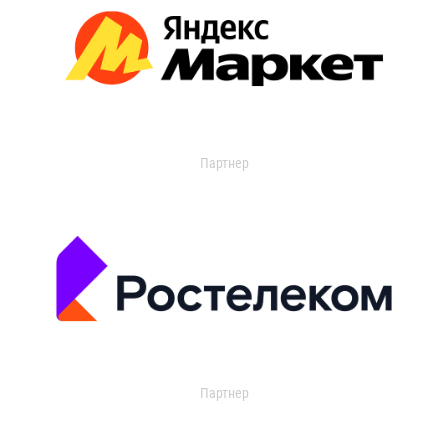
Партнер
Партнер