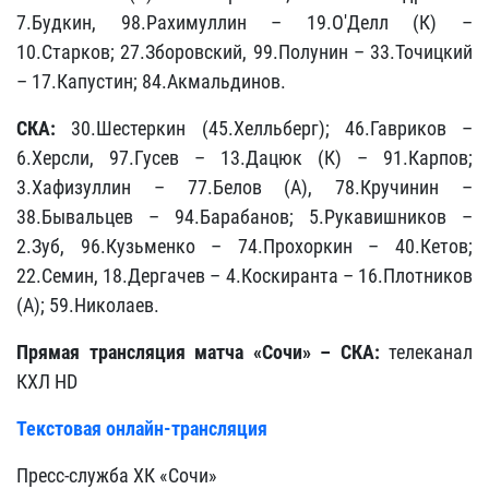
7.Будкин, 98.Рахимуллин – 19.О'Делл (К) –
10.Старков; 27.Зборовский, 99.Полунин – 33.Точицкий
– 17.Капустин; 84.Акмальдинов.
СКА:
30.Шестеркин (45.Хелльберг); 46.Гавриков –
6.Херсли, 97.Гусев – 13.Дацюк (К) – 91.Карпов;
3.Хафизуллин – 77.Белов (А), 78.Кручинин –
38.Бывальцев – 94.Барабанов; 5.Рукавишников –
2.Зуб, 96.Кузьменко – 74.Прохоркин – 40.Кетов;
22.Семин, 18.Дергачев – 4.Коскиранта – 16.Плотников
(А); 59.Николаев.
Прямая трансляция матча
«Сочи» – СКА
:
телеканал
КХЛ HD
Текстовая онлайн-трансляция
Пресс-служба ХК «Сочи»