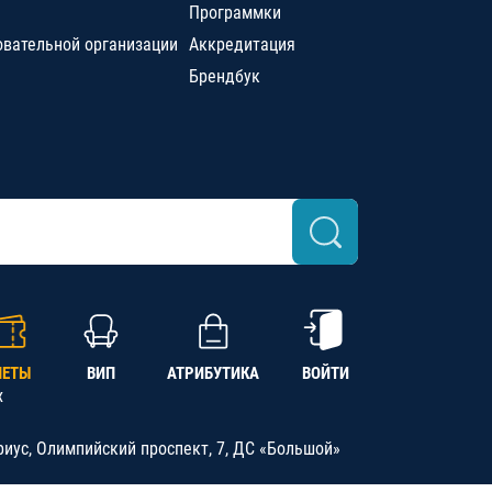
Программки
овательной организации
Аккредитация
Брендбук
ЛЕТЫ
ВИП
АТРИБУТИКА
ВОЙТИ
х
риус, Олимпийский проспект, 7, ДС «Большой»