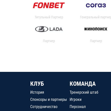
Титульный Партнер
Генеральный партне
Партнер
Партнер
КЛУБ
КОМАНДА
История
Тренерский штаб
Спонсоры и партнеры
Игроки
Сотрудничество
Персонал