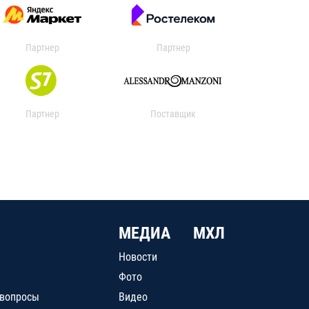
Партнер
Партнер
Партнер
Поставщик
МЕДИА
МХЛ
Новости
Фото
 вопросы
Видео