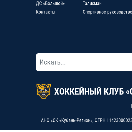
ДС «Большой»
Талисман
Контакты
Спортивное руководств
ХОККЕЙНЫЙ КЛУБ «
АНО «СК «Кубань-Регион», ОГРН 114230000234