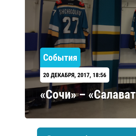
Локомотив
Северсталь
ЦСКА
Шанхайские Драконы
События
20 ДЕКАБРЯ, 2017, 18:56
«Сочи» – «Салава