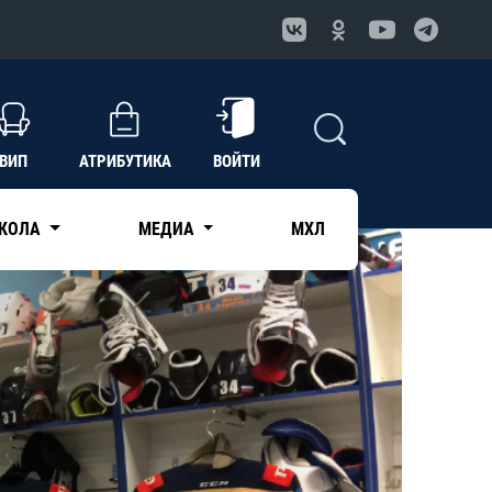
ВИП
АТРИБУТИКА
ВОЙТИ
КОЛА
МЕДИА
МХЛ