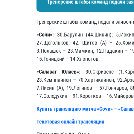
Тренерские штабы команд подали зая
Тренерские штабы команд подали заявочн
«Сочи»:
30.Барулин (44.Шикин); 5.Йоки
27.Щегольков; 42. Щитов (А) – 25.Хоми
3.Полашек – 23.Мамкин, 12.Падакин – 19
15.Точицкий – 14.Хлопотов.
«Салават Юлаев»:
30.Скривенс (1.Ка
23.Кемппайнен – 70.Хартикайнен; 92.Арз
7.Лисин (А); 19.Логинов – 57.Гончаров, 
17.Солодухин – 91.Коротков – 16.Майоров
Купить трансляцию матча «Сочи» – «Сала
Текстовая онлайн трансляция