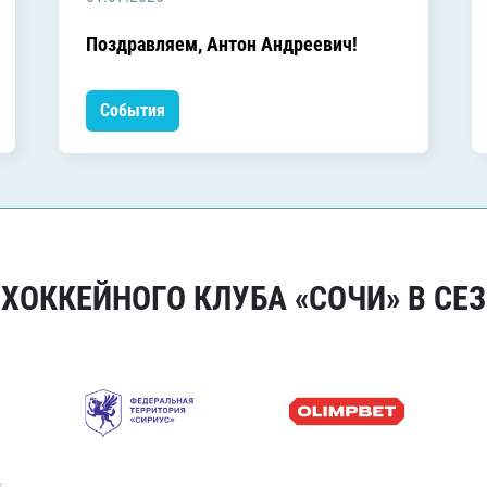
Поздравляем, Антон Андреевич!
События
ОККЕЙНОГО КЛУБА «СОЧИ» В СЕЗ
я