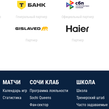
р
Генеральный партнер
Официальный партнер
Партнер
Партнер
МАТЧИ
СОЧИ КЛАБ
ШКОЛА
Календарь игр
Программа лояльности
Школа
Статистика
Sochi Queens
Тренерский штаб
Фан-сектор
Часто задаваемые