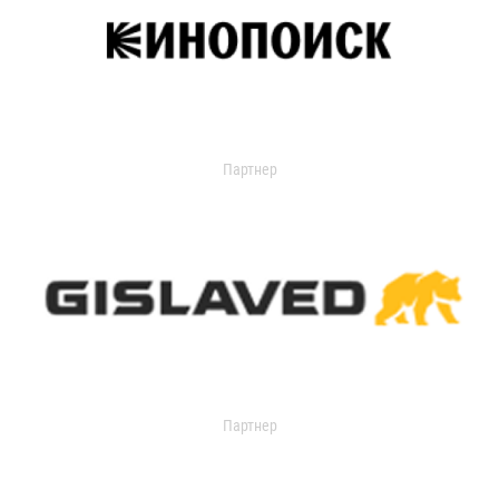
Партнер
Партнер