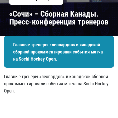
«Сочи» – Сборная Канады.
Пресс-конференция тренеров
Главные тренеры «леопардов» и канадской
сборной прокомментировали события матча
на Sochi Hockey Open.
Главные тренеры «леопардов» и канадской сборной
прокомментировали события матча на Sochi Hockey
Open.