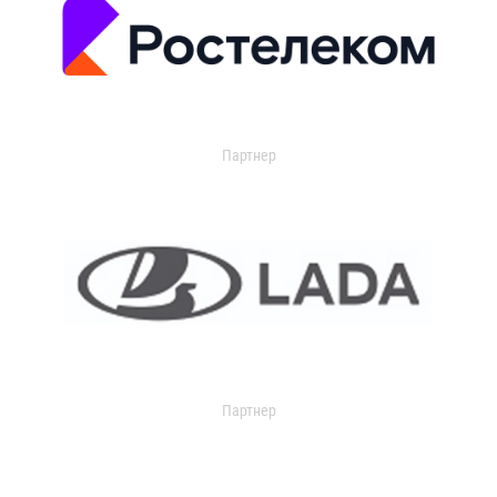
Партнер
Партнер