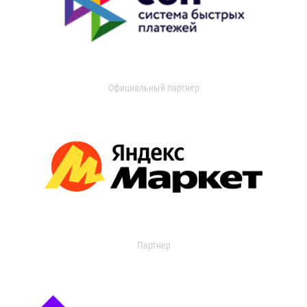
Официальный партнер
Партнер