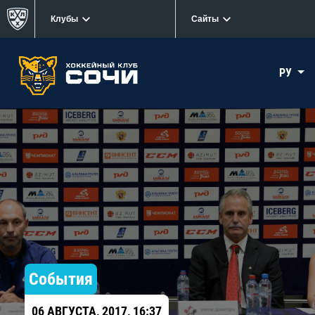
Клубы
Сайты
РУ
События
06 АВГУСТА, 2017, 16:37