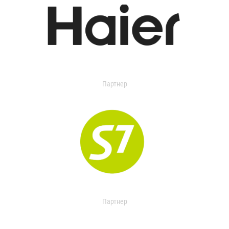
Партнер
Партнер