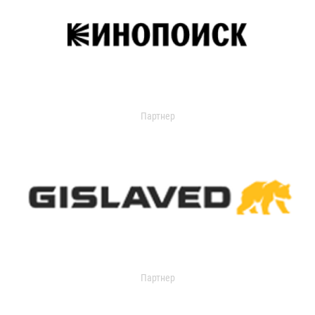
Партнер
Партнер