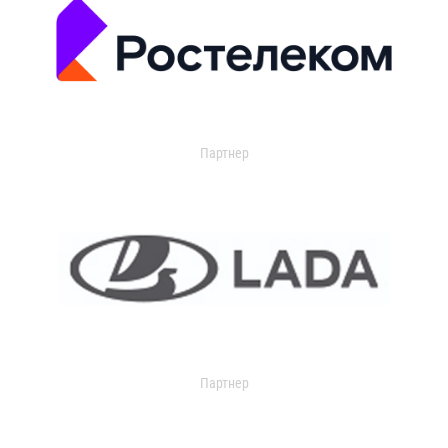
Партнер
Партнер