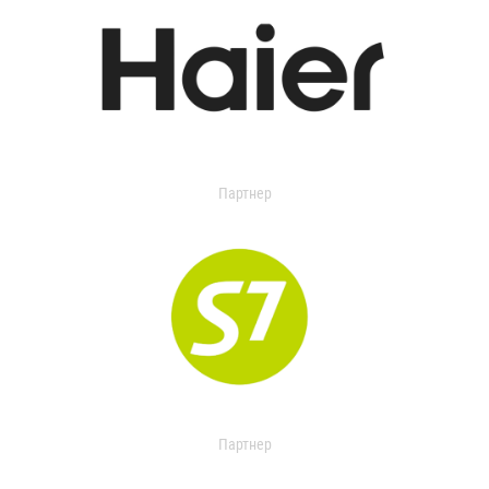
Партнер
Партнер