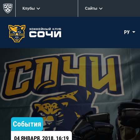
Клубы
Сайты
РУ
События
04 ЯНВАРЯ, 2018, 16:19