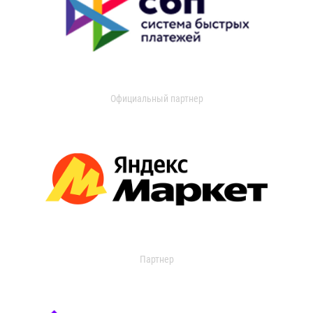
Официальный партнер
Партнер