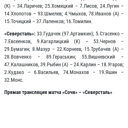
(К) – 34.Ларичев; 25.Хомицкий – 7.Лисов, 24.Лугин –
14.Хлопотов – 93.Шмелев; 4.Чмыхов, 78.Иванов (А) –
15.Точицкий – 37.Лапенков; 16.Томилин.
«Северсталь»:
33.Гудачек (97.Артамкин); 5.Стасенко –
7.Евсеенков, 9.Кагарлицкий (К) – 53.Чернов –
29.Бумагин; 8.Мазур – 22.Корнеев, 15.Трубачев (А) –
28.Вовченко – 89.Гераськин; 55.Вишневский –
47.Калашников, 39.Рыбин (А) – 24.Карлин – 18.Угаров;
2.Кудако – 6.Васильев, 74.Монахов – 19.Яшин –
32.Монс.
Прямая трансляция матча «Сочи» – «Северсталь»