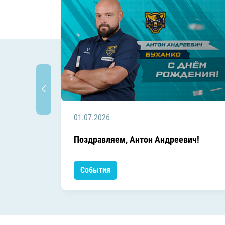
01.07.2026
Поздравляем, Антон Андреевич!
События