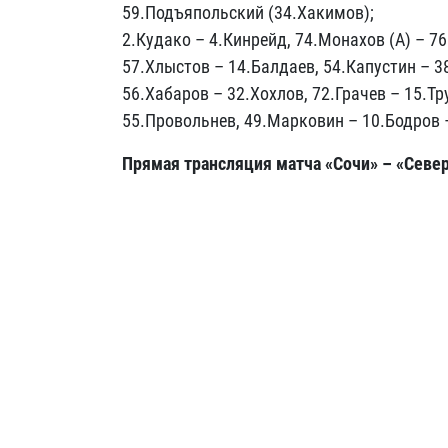
59.Подъяпольский (34.Хакимов);
2.Кудако –
4.Кинрейд, 74.Монахов (А) –
76
57.Хлыстов –
14.Балдаев, 54.Капустин –
38
56.Хабаров –
32.Хохлов, 72.Грачев –
15.Тру
55.Провольнев, 49.Марковин –
10.Бодров 
Прямая трансляция матча «Сочи» – «Север