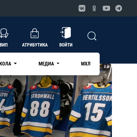
ВИП
АТРИБУТИКА
ВОЙТИ
КОЛА
МЕДИА
МХЛ