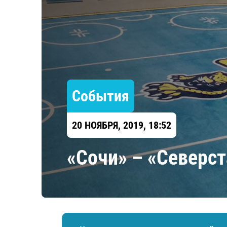
Локомотив
Северсталь
ЦСКА
Шанхайские Драконы
События
20 НОЯБРЯ, 2019, 18:52
«Сочи» – «Северст