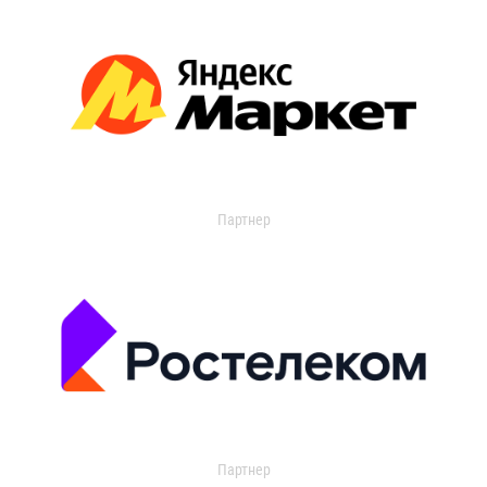
Партнер
Партнер