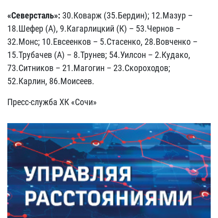
«Северсталь»:
30.Коварж (35.Бердин); 12.Мазур –
18.Шефер (А), 9.Кагарлицкий (К) – 53.Чернов –
32.Монс; 10.Евсеенков – 5.Стасенко, 28.Вовченко –
15.Трубачев (А) – 8.Трунев; 54.Уилсон – 2.Кудако,
73.Ситников – 21.Магогин – 23.Скороходов;
52.Карлин, 86.Моисеев.
Пресс-служба ХК «Сочи»