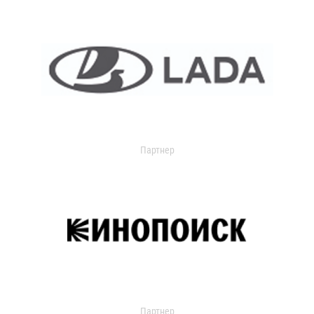
Партнер
Партнер