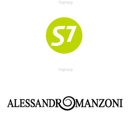
Партнер
Партнер