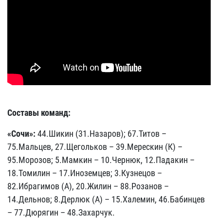
Составы команд:
«Сочи»:
44.Шикин (31.Назаров); 67.Титов –
75.Мальцев, 27.Щегольков – 39.Мерескин (К) –
95.Морозов; 5.Мамкин – 10.Чернюк, 12.Падакин –
18.Томилин – 17.Иноземцев; 3.Кузнецов –
82.Ибрагимов (А), 20.Жилин – 88.Розанов –
14.Дельнов; 8.Дерлюк (А) – 15.Халемин, 46.Бабинцев
– 77.Дюрягин – 48.Захарчук.