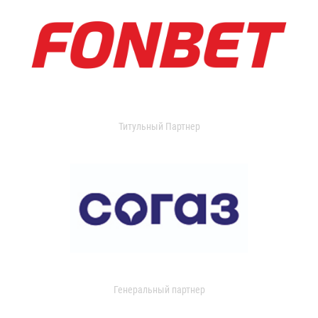
Титульный Партнер
Генеральный партнер