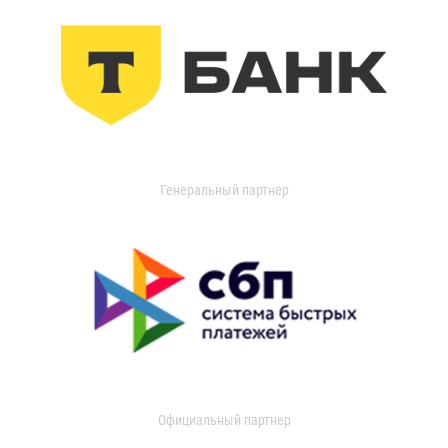
Генеральный партнер
Официальный партнер