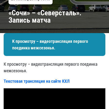
«Сочи» – «Северсталь».
Запись матча
К просмотру – видеотрансляция первого
поединка межсезонья.
К просмотру – видеотрансляция первого поединка
межсезонья.
Текстовая трансляция на сайте КХЛ