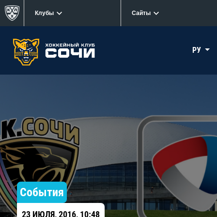
Клубы
Сайты
РУ
События
23 ИЮЛЯ, 2016, 10:48