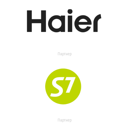
Партнер
Партнер