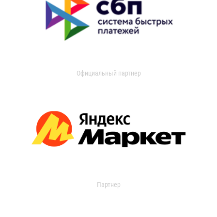
Официальный партнер
Партнер