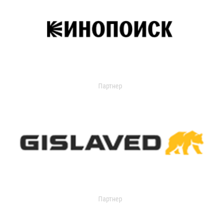
Партнер
Партнер