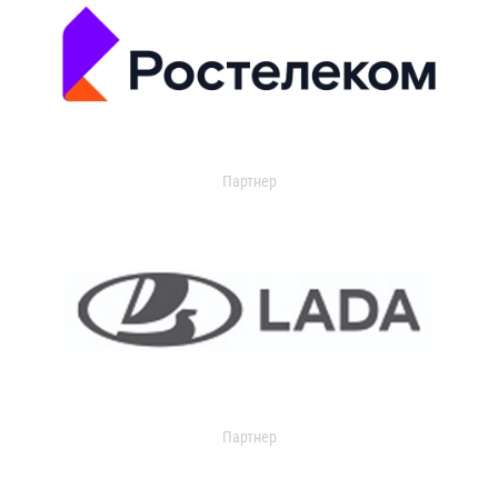
Партнер
Партнер