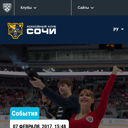
Клубы
Сайты
РУ
События
07 ФЕВРАЛЯ, 2017, 15:48