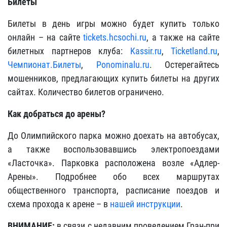
Билеты
Билеты в день игры можно будет купить только
онлайн – на сайте
tickets.hcsochi.ru
, а также на сайте
билетных партнеров клуба:
Kassir.ru
,
Ticketland.ru
,
Чемпионат.Билеты
,
Ponominalu.ru
. Остерегайтесь
мошенников, предлагающих купить билеты на других
сайтах. Количество билетов ограничено.
Как добраться до арены?
До Олимпийского парка можно доехать на автобусах,
а также воспользовавшись электропоездами
«Ласточка». Парковка расположена возле «Адлер-
Арены»
. Подробнее обо всех маршрутах
общественного транспорта, расписание поездов и
схема прохода к арене –
в
нашей инструкции
.
ВНИМАНИЕ:
в связи с недавним проведением Гран-при