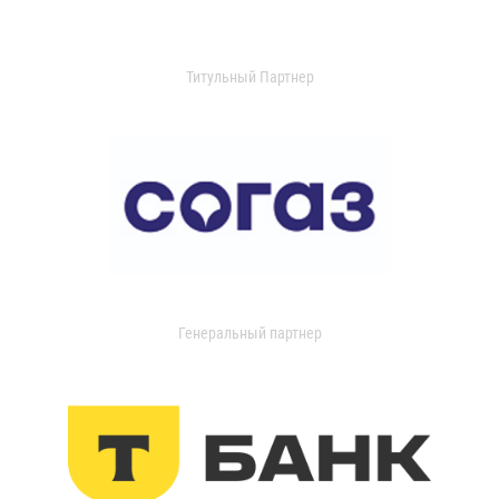
Титульный Партнер
Генеральный партнер