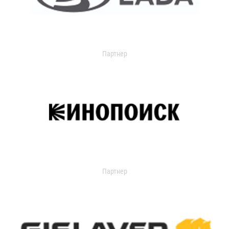
Партнер
Партнер