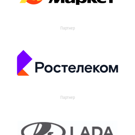
Партнер
Партнер