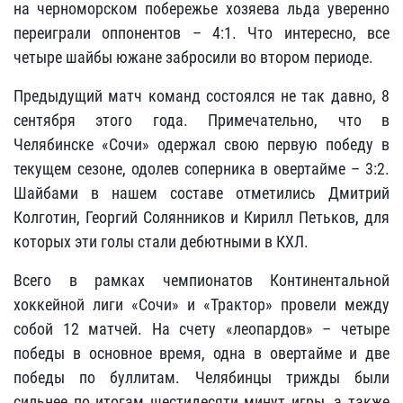
на черноморском побережье хозяева льда уверенно
переиграли оппонентов – 4:1. Что интересно, все
четыре шайбы южане забросили во втором периоде.
Предыдущий матч команд состоялся не так давно, 8
сентября этого года. Примечательно, что в
Челябинске «Сочи» одержал свою первую победу в
текущем сезоне, одолев соперника в овертайме – 3:2.
Шайбами в нашем составе отметились Дмитрий
Колготин, Георгий Солянников и Кирилл Петьков, для
которых эти голы стали дебютными в КХЛ.
Всего в рамках чемпионатов Континентальной
хоккейной лиги «Сочи» и «Трактор» провели между
собой 12 матчей. На счету «леопардов» – четыре
победы в основное время, одна в овертайме и две
победы по буллитам. Челябинцы трижды были
сильнее по итогам шестидесяти минут игры, а также