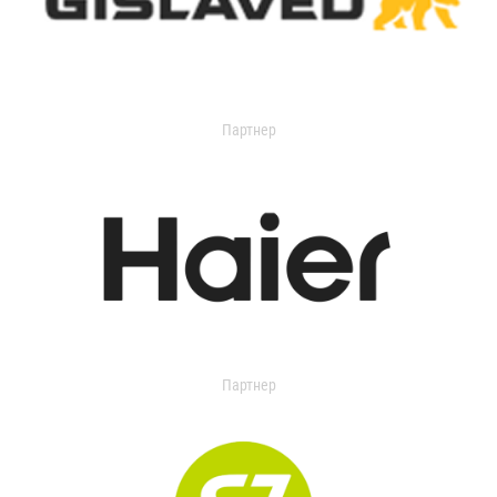
Партнер
Партнер