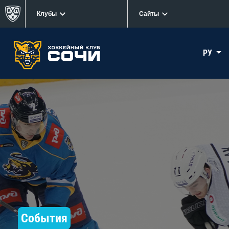
Клубы
Сайты
РУ
События