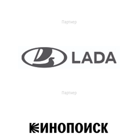
Партнер
Партнер