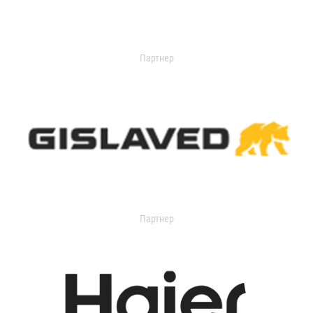
Партнер
Партнер