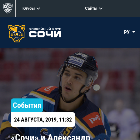
Клубы
Сайты
РУ
События
24 АВГУСТА, 2019, 11:32
«Сочи» и Александр