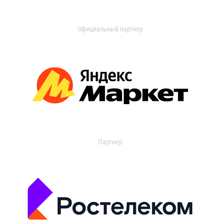
Официальный партнер
Партнер