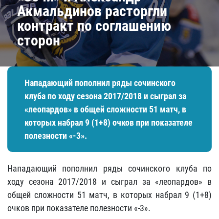
Акмальдинов расторгли
контракт по соглашению
сторон
Нападающий пополнил ряды сочинского
клуба по ходу сезона 2017/2018 и сыграл за
«леопардов» в общей сложности 51 матч, в
которых набрал 9 (1+8) очков при показателе
полезности «-3».
Нападающий пополнил ряды сочинского клуба по
ходу сезона 2017/2018 и сыграл за «леопардов» в
общей сложности 51 матч, в которых набрал 9 (1+8)
очков при показателе полезности «-3».