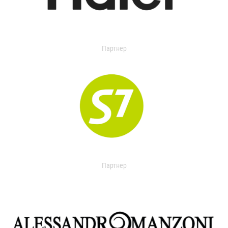
Партнер
Партнер