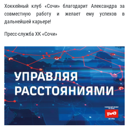
Хоккейный клуб «Сочи» благодарит Александра за
совместную работу и желает ему успехов в
дальнейшей карьере!
Пресс-служба ХК «Сочи»