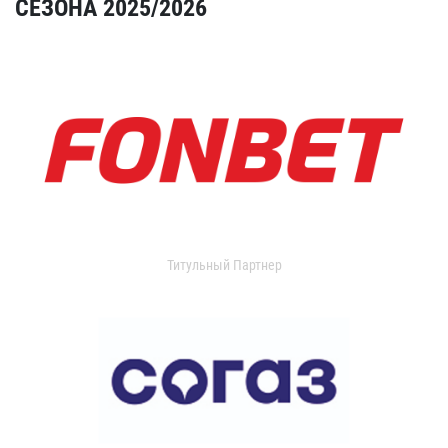
СЕЗОНА 2025/2026
Титульный Партнер