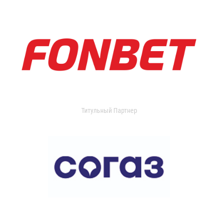
Титульный Партнер