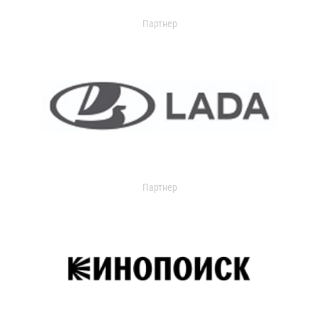
Партнер
Партнер