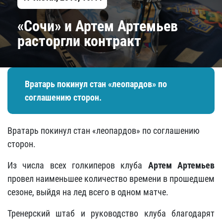
«Сочи» и Артем Артемьев
расторгли контракт
Вратарь покинул стан «леопардов» по
соглашению сторон.
Вратарь покинул стан «леопардов» по соглашению
сторон.
Из числа всех голкиперов клуба
Артем Артемьев
провел наименьшее количество времени в прошедшем
сезоне, выйдя на лед всего в одном матче.
Тренерский штаб и руководство клуба благодарят