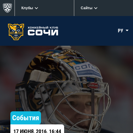
Клубы
Сайты
РУ
События
17 ИЮНЯ, 2016, 16:44