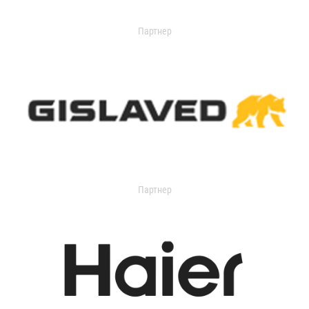
Партнер
Партнер