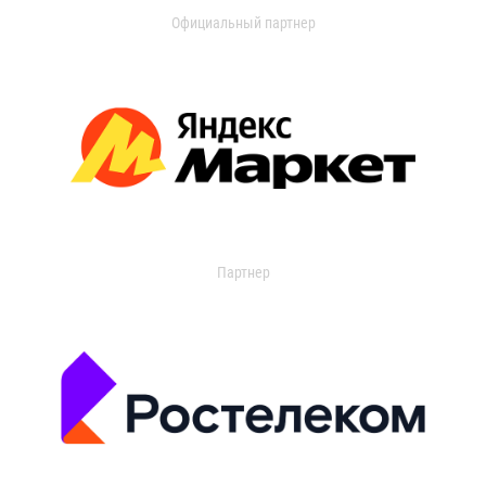
Официальный партнер
Партнер