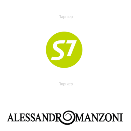
Партнер
Партнер