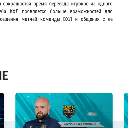
 сокращается время переезда игроков из одного
луба КХЛ появляется больше возможностей для
посещения матчей команды ВХЛ и общения с ее
МЕ