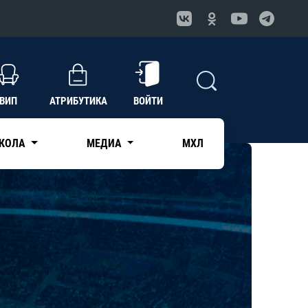
ВИП
АТРИБУТИКА
ВОЙТИ
КОЛА
МЕДИА
МХЛ