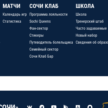
МАТЧИ
СОЧИ КЛАБ
ШКОЛА
Календарь игр
Программа лояльности
Школа
Статистика
Sochi Queens
Тренерский штаб
Фан-сектор
Часто задаваемые
Стикеры
Новый набор
о
Путеводитель болельщика
Сведения об образ
Семейный сектор
Сочи Клаб Бар
СОЧИ»