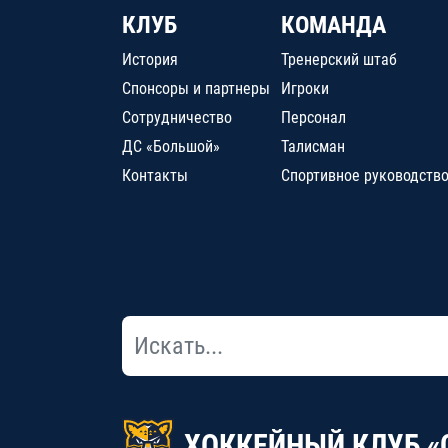
КЛУБ
КОМАНДА
История
Тренерский штаб
Спонсоры и партнеры
Игроки
Сотрудничество
Персонал
ДС «Большой»
Талисман
Контакты
Спортивное руководств
ХОККЕЙНЫЙ КЛУБ «