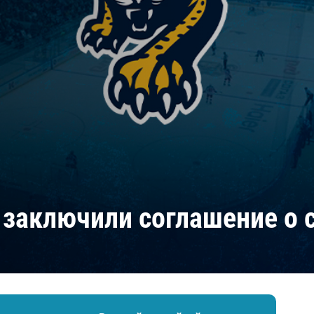
Амур
Барыс
Салават Юлаев
Сибирь
 заключили соглашение о 