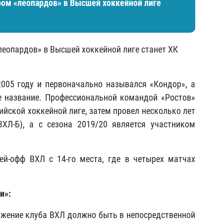
ром «леопардов» в Высшей хоккейной лиге
леопардов» в Высшей хоккейной лиге станет ХК
2005 году и первоначально назывался «Кондор», а
 название. Профессиональной командой «Ростов»
сийской хоккейной лиге, затем провел несколько лет
ХЛ-Б), а с сезона 2019/20 является участником
й-офф ВХЛ с 14-го места, где в четырех матчах
и»:
ожение клуба ВХЛ должно быть в непосредственной