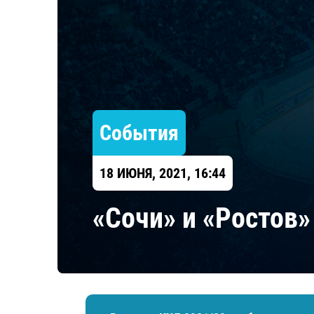
Локомотив
Северсталь
ЦСКА
Шанхайские Драконы
События
18 ИЮНЯ, 2021, 16:44
«Сочи» и «Ростов»