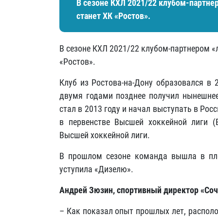
В сезоне КХЛ 2021/22 клубом-партне
станет ХК «Ростов».
В сезоне КХЛ 2021/22 клубом-партнером «
«Ростов».
Клуб из Ростова-на-Дону образовался в 
двумя годами позднее получил нынешнее
стал в 2013 году и начал выступать в Рос
в первенстве Высшей хоккейной лиги (В
Высшей хоккейной лиги.
В прошлом сезоне команда вышла в пле
уступила «Дизелю».
Андрей Зюзин, спортивный директор «Соч
– Как показал опыт прошлых лет, распол