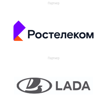
Партнер
Партнер