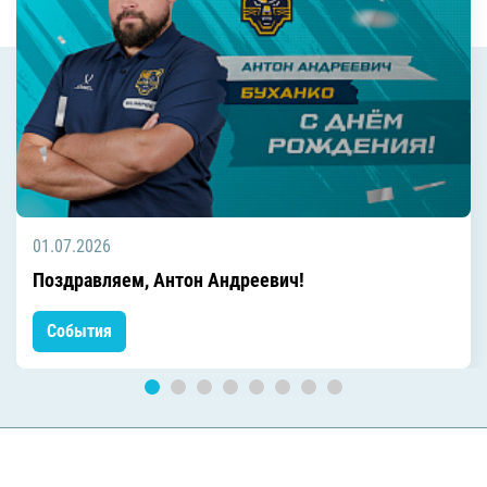
01.07.2026
Поздравляем, Антон Андреевич!
События