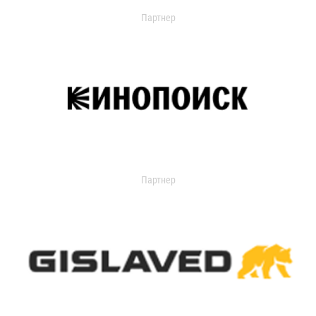
Партнер
Партнер