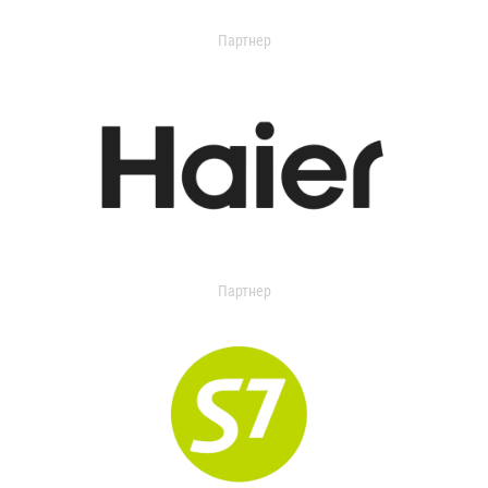
Партнер
Партнер