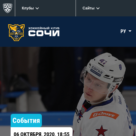
Клубы
Сайты
РУ
События
06 ОКТЯБРЯ, 2020, 18:55