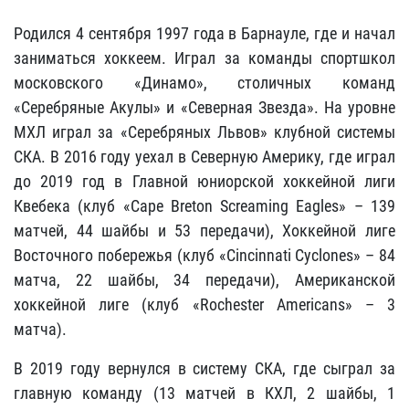
Родился 4 сентября 1997 года в Барнауле, где и начал
заниматься хоккеем. Играл за команды спортшкол
московского «Динамо», столичных команд
«Серебряные Акулы» и «Северная Звезда». На уровне
МХЛ играл за «Серебряных Львов» клубной системы
СКА. В 2016 году уехал в Северную Америку, где играл
до 2019 год в Главной юниорской хоккейной лиги
Квебека (клуб «Cape Breton Screaming Eagles» – 139
матчей, 44 шайбы и 53 передачи), Хоккейной лиге
Восточного побережья (клуб «Cincinnati Cyclones» – 84
матча, 22 шайбы, 34 передачи), Американской
хоккейной лиге (клуб «Rochester Americans» – 3
матча).
В 2019 году вернулся в систему СКА, где сыграл за
главную команду (13 матчей в КХЛ, 2 шайбы, 1