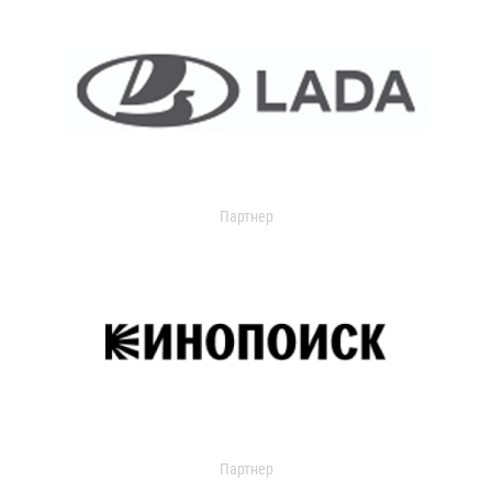
Партнер
Партнер