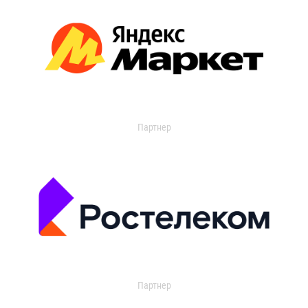
Партнер
Партнер