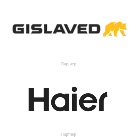
Партнер
Партнер