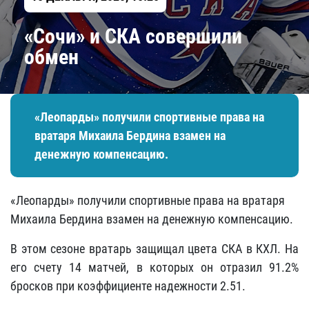
​«Сочи» и СКА совершили
обмен
«Леопарды» получили спортивные права на
вратаря Михаила Бердина взамен на
денежную компенсацию.
«Леопарды» получили спортивные права на вратаря
Михаила Бердина взамен на денежную компенсацию.
В этом сезоне вратарь защищал цвета СКА в КХЛ. На
его счету 14 матчей, в которых он отразил 91.2%
бросков при коэффициенте надежности 2.51.