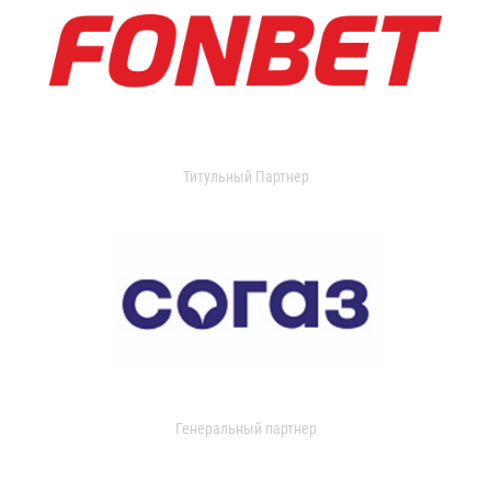
Титульный Партнер
Генеральный партнер