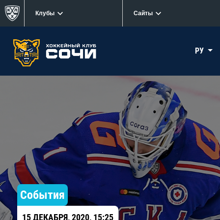
Клубы
Сайты
РУ
События
15 ДЕКАБРЯ, 2020, 15:25