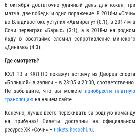
6 октября достаточно удачный день для южан: три
матча, две победы и одно поражение. В 2016-м «Сочи»
во Владивостоке уступил «Адмиралу» (0:1), в 2017-м в
Сочи переиграл «Барыс» (3:1), а в 2018-м на родном
льду в овертайме сломил сопротивление минского
«Динамо» (4:3).
Где смотреть?
КХЛ ТВ и КХЛ HD покажут встречу из Дворца спорта
«Большой» в записи – в 23:05 и 20:00, соответственно.
Не забывайте, что вы можете
приобрести платную
трансляцию
на нашем сайте.
Конечно, лучше всего переживать за родную команду
на трибунах! Билеты доступны на официальном
ресурсе ХК «Сочи» –
tickets.hcsochi.ru
.