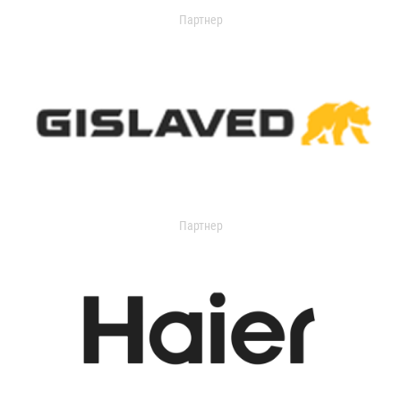
Партнер
Партнер