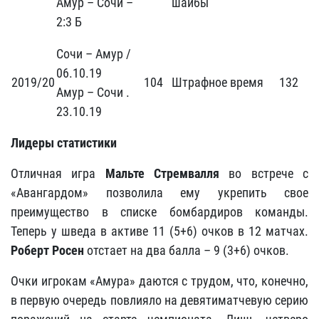
Амур – Сочи –
шайбы
2:3 Б
Сочи – Амур /
06.10.19
2019/20
104
Штрафное время
132
Амур – Сочи .
23.10.19
Лидеры статистики
Отличная игра
Мальте Стремвалля
во встрече с
«Авангардом» позволила ему укрепить свое
преимущество в списке бомбардиров команды.
Теперь у шведа в активе 11 (5+6) очков в 12 матчах.
Роберт Росен
отстает на два балла – 9 (3+6) очков.
Очки игрокам «Амура» даются с трудом, что, конечно,
в первую очередь повлияло на девятиматчевую серию