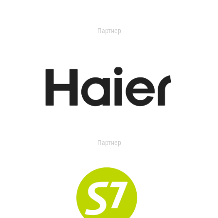
Партнер
Партнер