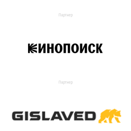
Партнер
Партнер