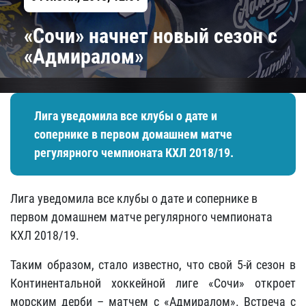
«Сочи» начнет новый сезон с
«Адмиралом»
Лига уведомила все клубы о дате и
сопернике в первом домашнем матче
регулярного чемпионата КХЛ 2018/19.
Лига уведомила все клубы о дате и сопернике в
первом домашнем матче регулярного чемпионата
КХЛ 2018/19.
Таким образом, стало известно, что свой 5-й сезон в
Континентальной хоккейной лиге «Сочи» откроет
морским дерби – матчем с «Адмиралом». Встреча с