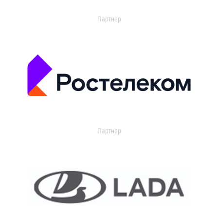
Партнер
Партнер