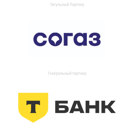
Титульный Партнер
Генеральный партнер