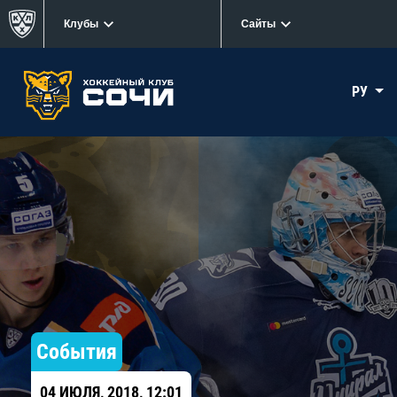
Клубы
Сайты
РУ
События
04 ИЮЛЯ, 2018, 12:01