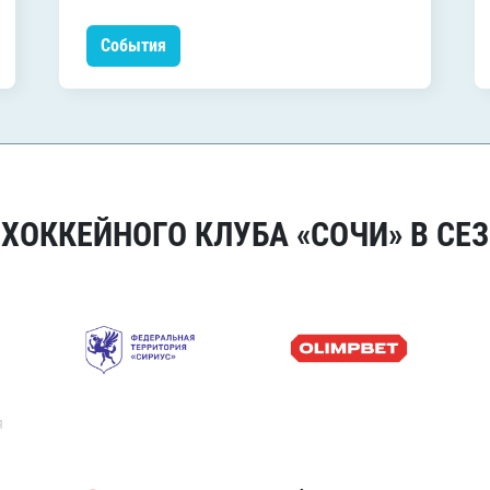
События
ОККЕЙНОГО КЛУБА «СОЧИ» В СЕЗ
я