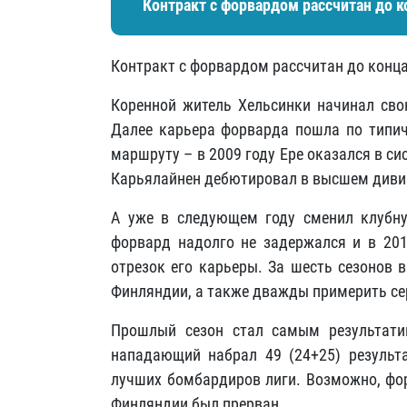
Контракт с форвардом рассчитан до к
Контракт с форвардом рассчитан до конца
Коренной житель Хельсинки начинал сво
Далее карьера форварда пошла по типич
маршруту – в 2009 году Ере оказался в с
Карьялайнен дебютировал в высшем дивизи
А уже в следующем году сменил клубну
форвард надолго не задержался и в 201
отрезок его карьеры. За шесть сезонов 
Финляндии, а также дважды примерить с
Прошлый сезон стал самым результати
нападающий набрал 49 (24+25) результа
лучших бомбардиров лиги. Возможно, фор
Финляндии был прерван.