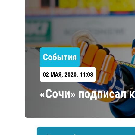
Локомотив
Северсталь
ЦСКА
Шанхайские Драконы
События
02 МАЯ, 2020, 11:08
​«Сочи» подписал 