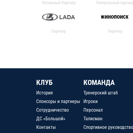
Титульный Партнер
Генеральный партне
Партнер
Партнер
КЛУБ
КОМАНДА
История
Тренерский штаб
Спонсоры и партнеры
Игроки
Сотрудничество
Персонал
ДС «Большой»
Талисман
Контакты
Спортивное руководств