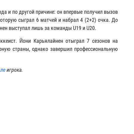
да и по другой причине: он впервые получил вызов
оторую сыграл 6 матчей и набрал 4 (2+2) очка. До
нен выступал лишь за команды U19 и U20.
ккеист. Йони Карьялайнен отыграл 7 сезонов на
рную страны, однако завершил профессиональную
ле
игрока.