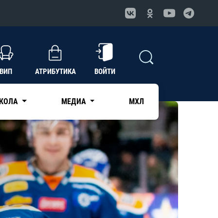
ВИП
АТРИБУТИКА
ВОЙТИ
КОЛА
МЕДИА
МХЛ