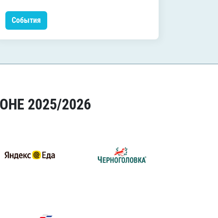
События
Событ
ОНЕ 2025/2026