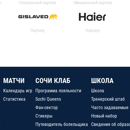
р
Генеральный партнер
Официальный партнер
Партнер
Партнер
МАТЧИ
СОЧИ КЛАБ
ШКОЛА
Календарь игр
Программа лояльности
Школа
Статистика
Sochi Queens
Тренерский штаб
Фан-сектор
Часто задаваемые
Стикеры
Новый набор
о
Путеводитель болельщика
Сведения об образ