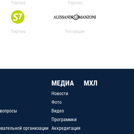
Партнер
Партнер
Партнер
Поставщик
МЕДИА
МХЛ
Новости
Фото
 вопросы
Видео
Программки
овательной организации
Аккредитация