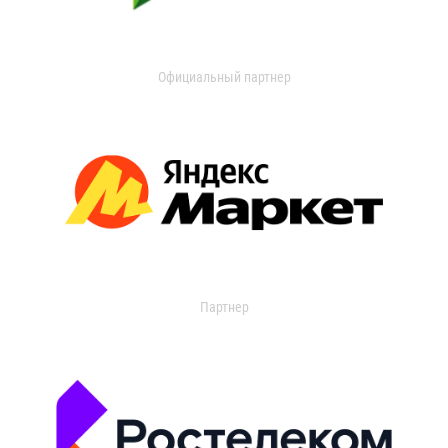
Официальный партнер
Партнер