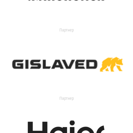
Партнер
Партнер