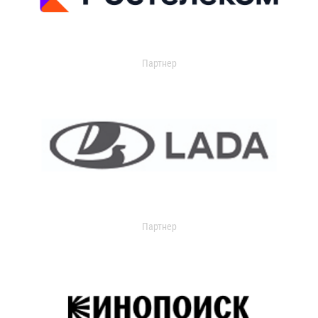
Партнер
Партнер