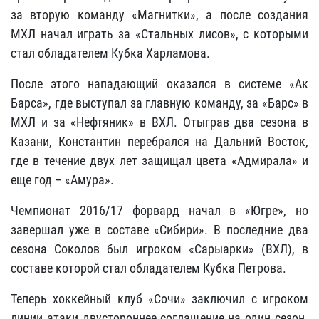
за вторую команду «Магнитки», а после создания
МХЛ начал играть за «Стальных лисов», с которыми
стал обладателем Кубка Харламова.
После этого нападающий оказался в системе «Ак
Барса», где выступал за главную команду, за «Барс» в
МХЛ и за «Нефтяник» в ВХЛ. Отыграв два сезона в
Казани, Константин перебрался на Дальний Восток,
где в течение двух лет защищал цвета «Адмирала» и
еще год – «Амура».
Чемпионат 2016/17 форвард начал в «Югре», но
завершал уже в составе «Сибири». В последние два
сезона Соколов был игроком «Сарыарки» (ВХЛ), в
составе которой стал обладателем Кубка Петрова.
Теперь хоккейный клуб «Сочи» заключил с игроком
линии атаки двустороннее соглашение на один сезон.