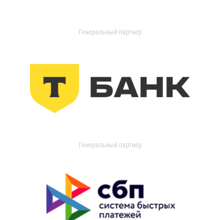
Генеральный партнер
Генеральный партнер