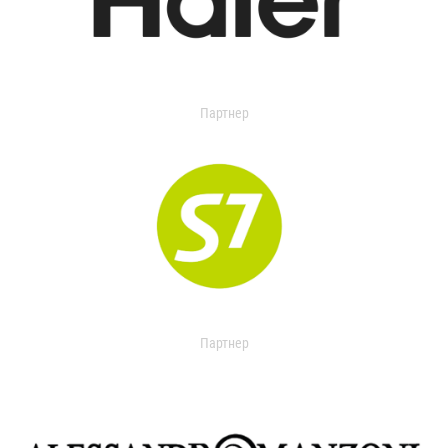
Партнер
Партнер