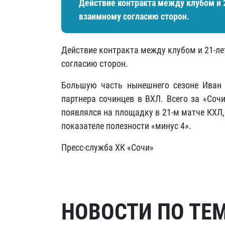
Действие контракта между клубом и 
взаимному согласию сторон.
Действие контракта между клубом и 21-л
согласию сторон.
Большую часть нынешнего сезоне Иван п
партнера сочинцев в ВХЛ. Всего за «Соч
появлялся на площадку в 21-м матче КХЛ,
показателе полезности «минус 4».
Пресс-служба ХК «Сочи»
НОВОСТИ ПО ТЕ