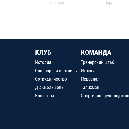
Партнер
Партнер
КЛУБ
КОМАНДА
История
Тренерский штаб
Спонсоры и партнеры
Игроки
Сотрудничество
Персонал
ДС «Большой»
Талисман
Контакты
Спортивное руководств