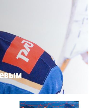
ьевым