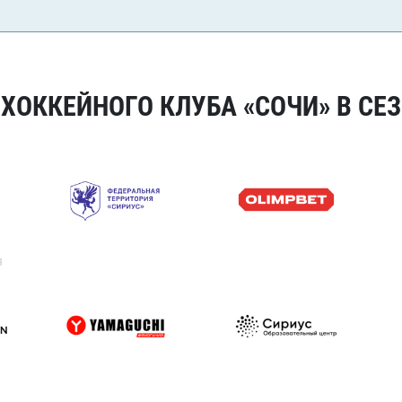
ОККЕЙНОГО КЛУБА «СОЧИ» В СЕЗ
я