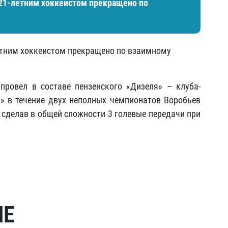
21-летним хоккеистом прекращено по
етним хоккеистом прекращено по взаимному
ровел в составе пензенского «Дизеля» – клуба-
и» в течение двух неполных чемпионатов Воробьев
 сделав в общей сложности 3 голевые передачи при
МЕ