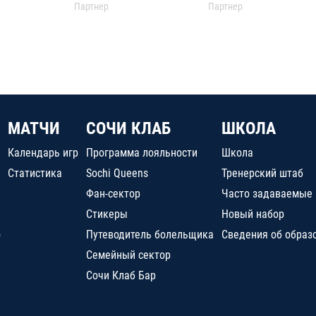
Партнер
Партнер
МАТЧИ
СОЧИ КЛАБ
ШКОЛА
Календарь игр
Программа лояльности
Школа
Статистика
Sochi Queens
Тренерский штаб
Фан-сектор
Часто задаваемые
Стикеры
Новый набор
о
Путеводитель болельщика
Сведения об образ
Семейный сектор
Сочи Клаб Бар