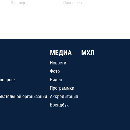
Партнер
Поставщик
МЕДИА
МХЛ
Новости
Фото
 вопросы
Видео
Программки
овательной организации
Аккредитация
Брендбук