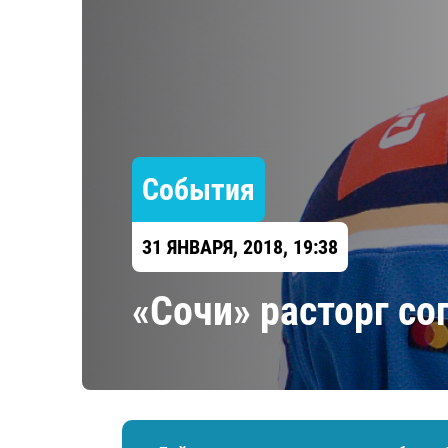
Локомотив
Северсталь
ЦСКА
Шанхайские Драконы
События
31 ЯНВАРЯ, 2018, 19:38
«Сочи» расторг с