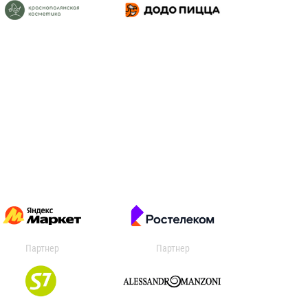
Партнер
Партнер