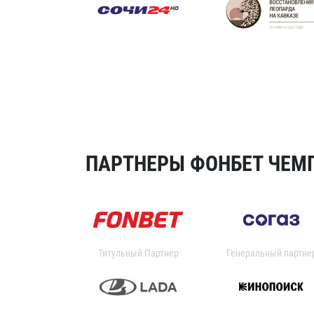
ПАРТНЕРЫ ФОНБЕТ ЧЕМП
Титульный Партнер
Генеральный партне