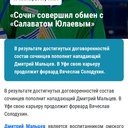
«Сочи» совершил обмен с
«Салаватом Юлаевым»
В результате достигнутых договоренностей
состав сочинцев пополнит нападающий
Дмитрий Мальцев. В Уфе свою карьеру
продолжит форвард Вячеслав Солодухин.
В результате достигнутых договоренностей состав
сочинцев пополнит нападающий Дмитрий Мальцев. В
Уфе свою карьеру продолжит форвард Вячеслав
Солодухин.
Дмитрий Мальцев
является воспитанником омского