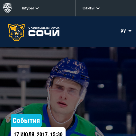
Клубы
Сайты
РУ
События
17 ИЮЛЯ, 2017, 15:30