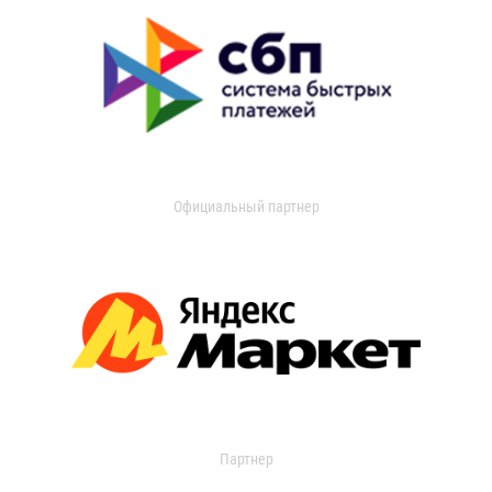
Официальный партнер
Партнер