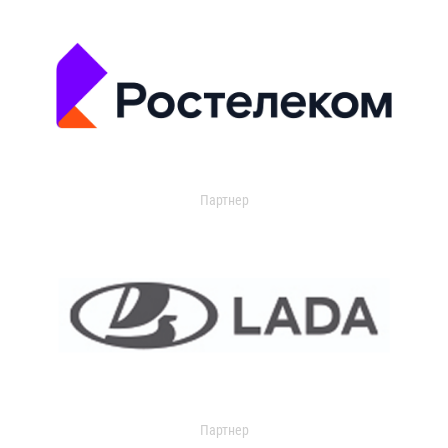
Партнер
Партнер