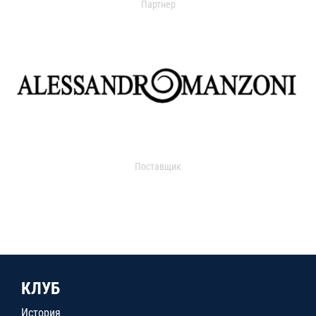
Партнер
Поставщик
КЛУБ
История