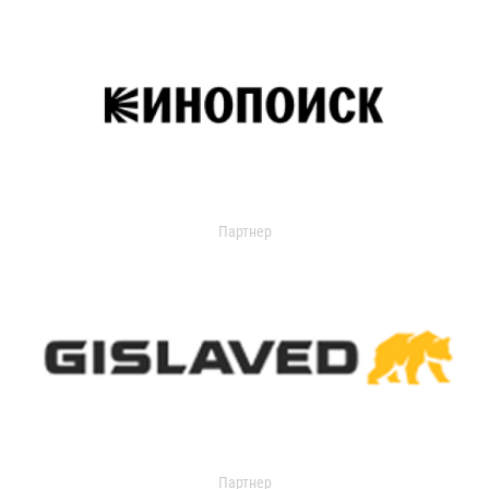
Партнер
Партнер